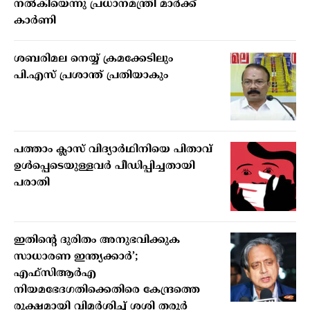
നല്‍കിയെന്നു പ്രധാനമന്ത്രി മാര്‍ക്ക്
കാര്‍ണി
ശബരിമല നെയ്യ് ക്രമക്കേടിലും
പി.എസ് പ്രശാന്ത് പ്രതിയാകും
പത്താം ക്ലാസ് വിദ്യാര്‍ഥിനിയെ പിതാവ്
ഉള്‍പ്പെടെയുള്ളവര്‍ പീഡിപ്പിച്ചതായി
പരാതി
ഇതിന്റെ ദുരിതം അനുഭവിക്കുക
സാധാരണ ഇന്ത്യക്കാര്‍’;
എഫ്‌സിആര്‍എ
നിയമഭേദഗതിക്കെതിരെ കേന്ദ്രത്തെ
രൂക്ഷമായി വിമര്‍ശിച്ച് ശശി തരൂര്‍