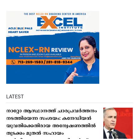
LATEST
നാറ്റോ ആസ്ഥാനത്ത് ചാരപ്രവര്‍ത്തനം
നടത്തിയെന്ന സംശയം: കനേഡിയന്‍
യുവതിക്കെതിരായ അന്വേഷണത്തില്‍
തുടക്കം മുതല്‍ സഹായം