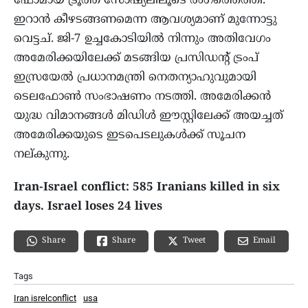
ഫോമായ ട്രൂത്ത് സോഷ്യലിലൂടെ രംഗത്തെത്തി.
ഇറാന്‍ കീഴടങ്ങണമെന്ന ആവശ്യമാണ് മുന്നോട്ടു
വെട്ടച്. ജി-7 ഉച്ചകോടിയില്‍ നിന്നും അതിവേഗം
അമേരിക്കയിലേക്ക് മടങ്ങിയ പ്രസിഡന്റ് ട്രംപ്
ഇസ്രയേല്‍ പ്രധാനമന്ത്രി നെതന്യാഹുവുമായി
ടെലഫോണ്‍ സംഭാഷണം നടത്തി. അമേരിക്കന്‍
യുദ്ധ വിമാനങ്ങള്‍ മിഡിള്‍ ഈസ്റ്റിലേക്ക് അയച്ചത്
അമേരിക്കയുടെ ഇടപെടലുകള്‍ക്ക് സൂചന
നല്കുന്നു.
Iran-Israel conflict: 585 Iranians killed in six
days. Israel loses 24 lives
Share
Email
Share
Tweet
Tags
Iran isrelconflict
usa