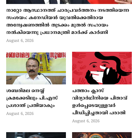
നാറ്റോ ആസ്ഥാനത്ത് ചാരപ്രവര്‍ത്തനം നടത്തിയെന്ന
സംശയം: കനേഡിയന്‍ യുവതിക്കെതിരായ
അന്വേഷണത്തില്‍ തുടക്കം മുതല്‍ സഹായം
നല്‍കിയെന്നു പ്രധാനമന്ത്രി മാര്‍ക്ക് കാര്‍ണി
August 6, 2026
ശബരിമല നെയ്യ്
പത്താം ക്ലാസ്
ക്രമക്കേടിലും പി.എസ്
വിദ്യാര്‍ഥിനിയെ പിതാവ്
പ്രശാന്ത് പ്രതിയാകും
ഉള്‍പ്പെടെയുള്ളവര്‍
പീഡിപ്പിച്ചതായി പരാതി
August 6, 2026
August 6, 2026