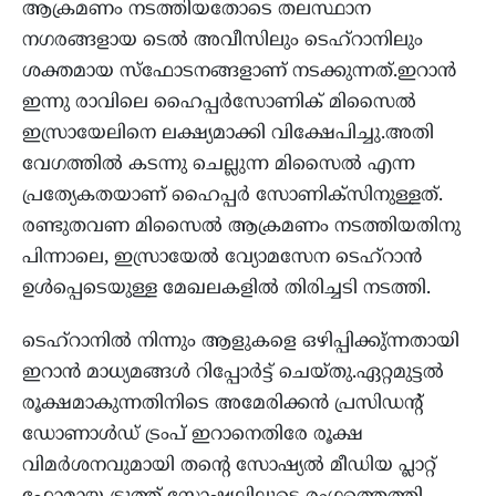
ആക്രമണം നടത്തിയതോടെ തലസ്ഥാന
നഗരങ്ങളായ ടെല്‍ അവീസിലും ടെഹ്‌റാനിലും
ശക്തമായ സ്‌ഫോടനങ്ങളാണ് നടക്കുന്നത്.ഇറാന്‍
ഇന്നു രാവിലെ ഹൈപ്പര്‍സോണിക് മിസൈല്‍
ഇസ്രായേലിനെ ലക്ഷ്യമാക്കി വിക്ഷേപിച്ചു.അതി
വേഗത്തില്‍ കടന്നു ചെല്ലുന്ന മിസൈല്‍ എന്ന
പ്രത്യേകതയാണ് ഹൈപ്പര്‍ സോണിക്‌സിനുള്ളത്.
രണ്ടുതവണ മിസൈല്‍ ആക്രമണം നടത്തിയതിനു
പിന്നാലെ, ഇസ്രായേല്‍ വ്യോമസേന ടെഹ്‌റാന്‍
ഉള്‍പ്പെടെയുള്ള മേഖലകളില്‍ തിരിച്ചടി നടത്തി.
ടെഹ്‌റാനില്‍ നിന്നും ആളുകളെ ഒഴിപ്പിക്കു്ന്നതായി
ഇറാന്‍ മാധ്യമങ്ങള്‍ റിപ്പോര്‍ട്ട് ചെയ്തു.ഏറ്റമുട്ടല്‍
രൂക്ഷമാകുന്നതിനിടെ അമേരിക്കന്‍ പ്രസിഡന്റ്
ഡോണാള്‍ഡ് ട്രംപ് ഇറാനെതിരേ രൂക്ഷ
വിമര്‍ശനവുമായി തന്റെ സോഷ്യല്‍ മീഡിയ പ്ലാറ്റ്