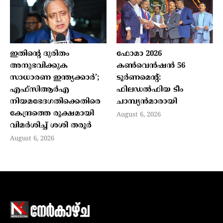
ഇതിന്റെ ദുരിതം
ഫോമാ 2026
അനുഭവിക്കുക
കണ്‍വെന്‍ഷന്‍ 56
സാധാരണ ഇന്ത്യക്കാര്‍’;
ടൂര്‍ണമെന്റ്:
എഫ്‌സിആര്‍എ
ഫിലഡല്‍ഫിയ ടീം
നിയമഭേദഗതിക്കെതിരെ
ചാമ്പ്യന്‍മാരായി
കേന്ദ്രത്തെ രൂക്ഷമായി
August 6, 2026
വിമര്‍ശിച്ച് ശശി തരൂര്‍
August 6, 2026