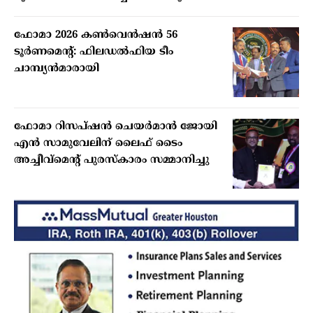
ഫോമാ 2026 കണ്‍വെന്‍ഷന്‍ 56
ടൂര്‍ണമെന്റ്: ഫിലഡല്‍ഫിയ ടീം
ചാമ്പ്യന്‍മാരായി
ഫോമാ റിസപ്ഷന്‍ ചെയര്‍മാന്‍ ജോയി
എന്‍ സാമുവേലിന് ലൈഫ് ടൈം
അച്ചീവ്‌മെന്റ് പുരസ്‌കാരം സമ്മാനിച്ചു