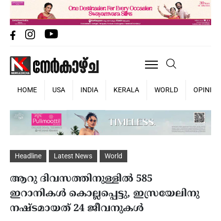
HOME
USA
INDIA
KERALA
WORLD
OPINIO
Headline
Latest News
World
ആറു ദിവസത്തിനുള്ളില്‍ 585
ഇറാനികള്‍ കൊല്ലപ്പെട്ടു, ഇസ്രയേലിനു
നഷ്ടമായത് 24 ജീവനുകള്‍