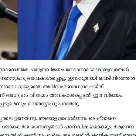
: ഇറാനെതിരേ ചരിത്രവിജയം നേടാനായെന്ന് ഇസ്രയേല്‍
 നെതന്യാഹു അവകാശപ്പെട്ടു. ഇറാനുമായി വെടിനിര്‍ത്തല്‍
ന്നാലെ രാജ്യത്തെ അഭിസംബോധനചെയ്ത്
ണ് അദ്ദേഹം വിജയം അവകാശപ്പെട്ടത്. ഈ വിജയം
പെടുമെന്നും നെതന്യാഹു പറഞ്ഞു.
ോലെ ഉണര്‍ന്നു. ഞങ്ങളുടെ ഗര്‍ജനം ടെഹ്‌റാനെ
ുദ്ധം ലോകത്തെ സൈന്യങ്ങള്‍ പഠനവിഷയമാക്കും. ആണവ
ിസൈല്‍ ഭീഷണിയും ഉള്‍പ്പെടെ രണ്ട് ഭീഷണികളാണ് ഞങ്ങ