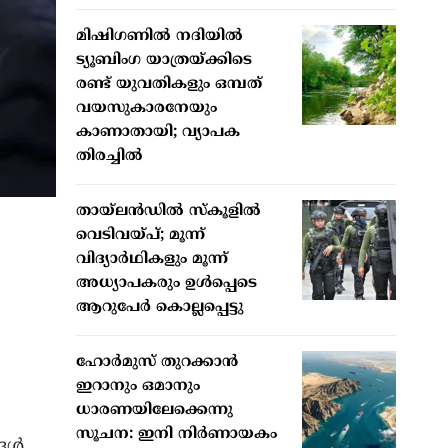
മിഷിഗണില്‍ നദിയില്‍
ട്യൂബിംഗ യാത്രയ്ക്കിടെ
രണ്ട് യുവതികളും ഒമ്പത്
വയസുകാരനേയും
കാണാതായി; വ്യാപക
തിരച്ചില്‍
തായ്ലന്‍ഡില്‍ സ്‌കൂളില്‍
വെടിവയ്പ്; മൂന്ന്
വിദ്യാര്‍ഥികളും മൂന്ന്
അധ്യാപകരും ഉള്‍പ്പെടെ
ആറുപേര്‍ കൊല്ലപ്പെട്ടു
ഹോര്‍മുസ് തുറക്കാന്‍
ഇറാനും ഒമാനും
ധാരണയിലേക്കെന്നു
സൂചന: ഇനി നിര്‍ണായകം
ള്‍