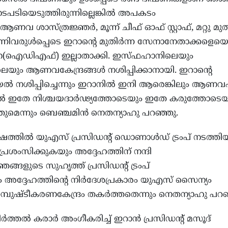
നടപടിയെടുത്തിരുന്നില്ലെങ്കില്‍ അപകടം
ണവ ശാസ്ത്രജ്ഞര്‍, മൂന്ന് ചീഫ് ഓഫ് സ്റ്റാഫ്, മറ്റു മുതി
നിവരുള്‍പ്പെടെ ഇറാന്റെ മുതിര്‍ന്ന സേനാനേതാക്കളെയെല
ന(ഐഡിഎഫ്) ഇല്ലാതാക്കി. ഇസ്ഫഹാനിലെയും
ും ആണവകേന്ദ്രങ്ങള്‍ നശിപ്പിക്കാനായി. ഇറാന്റെ
 നശിപ്പിച്ചെന്നും ഇറാനില്‍ ഇനി ആരെങ്കിലും ആണവ
്ചാല്‍ ഇതേ നിശ്ചയദാര്‍ഢ്യത്തോടെയും ഇതേ കരുത്തോട
തുമെന്നും ബെഞ്ചമിന്‍ നെതന്യാഹു പറഞ്ഞു.
ഷത്തില്‍ യുഎസ് പ്രസിഡന്റ് ഡൊണാള്‍ഡ് ട്രംപ് നടത്തി
രശംസിക്കുകയും അദ്ദേഹത്തിന് നന്ദി
്ങളുടെ സുഹൃത്ത് പ്രസിഡന്റ് ട്രംപ്
നും അദ്ദേഹത്തിന്റെ നിര്‍ദേശപ്രകാരം യുഎസ് സൈന്യം
്ടീകരണകേന്ദ്രം തകര്‍ത്തതെന്നും നെതന്യാഹു പറഞ
ത്തല്‍ കരാര്‍ അംഗീകരിച്ച് ഇറാന്‍ പ്രസിഡന്റ് മസൂദ്