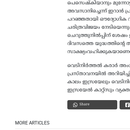
പെസെഷ്‌കിയാനും മുന്നോട്ട്
അവസാനിച്ചെന്ന് ഇറാന്‍ 
പറഞ്ഞതായി ഔദ്യോഗിക വാര്‍
ചരിത്രവിജയം നേടിയെന്നു
ചെറുത്തുനില്‍പ്പിന് ശേഷം 
ദിവസത്തെ യുദ്ധത്തിന്റെ 
സാക്ഷ്യംവഹിക്കുകയാണെന്ന
വെടിനിര്‍ത്തല്‍ കരാര്‍ 
പ്രസ്താവനയില്‍ അറിയിച്ചിര
കാലം ഇസ്രയേലും വെടിനിര്‍ത
ഇസ്രയേല്‍ കാറ്റ്‌സും വ്യക്ത
Share
MORE ARTICLES