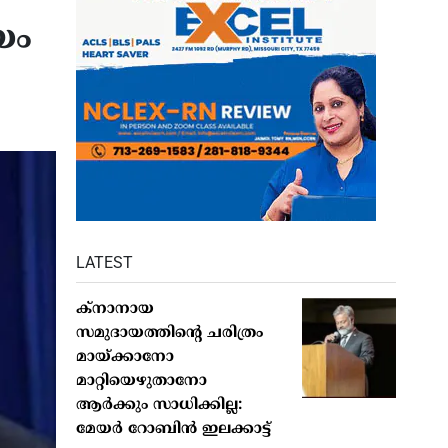
യം
LATEST
ക്നാനായ
സമുദായത്തിന്റെ ചരിത്രം
മായ്ക്കാനോ
മാറ്റിയെഴുതാനോ
ആർക്കും സാധിക്കില്ല:
മേയർ റോബിൻ ഇലക്കാട്ട്