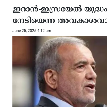
ഇറാൻ-ഇസ്രയേൽ യുദ്ധം
നേടിയെന്ന അവകാശവാദ
June 25, 2025 4:12 am