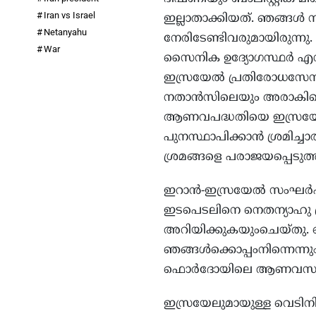
Iran vs Israel
ഇല്ലാതാക്കിയത്. ഞങ്ങള്‍ 
Netanyahu
നേരിടേണ്ടിവരുമായിരുന്നു. ആ
War
സൈനിക ഉദ്യോഗസ്ഥര്‍ എന്
ഇസ്രയേല്‍ പ്രതിരോധസേ
നതാന്‍സിലെയും അരാകിലെയ
ആണവപദ്ധതിയെ ഇസ്രയേല്‍
പുനസ്ഥാപിക്കാന്‍ ശ്രമിച
ശ്രമങ്ങളെ പരാജയപ്പെടുത്
ഇറാന്‍-ഇസ്രയേല്‍ സംഘര്‍
ഇടപെടലിനെ നെതന്യാഹു പ്
അറിയിക്കുകയുംചെയ്തു. ഞങ
ഞങ്ങള്‍ക്കൊപ്പംനിന്നെന്
ഫൊര്‍ദോയിലെ ആണവസമ്പുഷ
ഇസ്രയേലുമായുള്ള വെടിനിര്‍