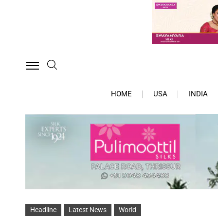
HOME
USA
INDIA
Headline
Latest News
World