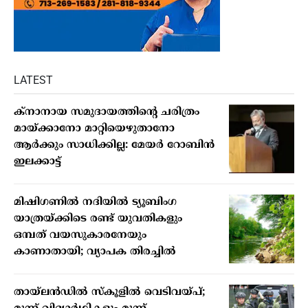
LATEST
ക്നാനായ സമുദായത്തിന്റെ ചരിത്രം
മായ്ക്കാനോ മാറ്റിയെഴുതാനോ
ആർക്കും സാധിക്കില്ല: മേയർ റോബിൻ
ഇലക്കാട്ട്
മിഷിഗണില്‍ നദിയില്‍ ട്യൂബിംഗ
യാത്രയ്ക്കിടെ രണ്ട് യുവതികളും
ഒമ്പത് വയസുകാരനേയും
കാണാതായി; വ്യാപക തിരച്ചില്‍
തായ്ലന്‍ഡില്‍ സ്‌കൂളില്‍ വെടിവയ്പ്;