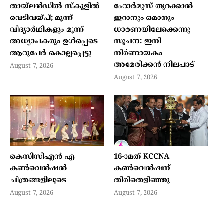
തായ്ലന്‍ഡില്‍ സ്‌കൂളില്‍
ഹോര്‍മുസ് തുറക്കാന്‍
വെടിവയ്പ്; മൂന്ന്
ഇറാനും ഒമാനും
വിദ്യാര്‍ഥികളും മൂന്ന്
ധാരണയിലേക്കെന്നു
അധ്യാപകരും ഉള്‍പ്പെടെ
സൂചന: ഇനി
ആറുപേര്‍ കൊല്ലപ്പെട്ടു
നിര്‍ണായകം
അമേരിക്കന്‍ നിലപാട്
August 7, 2026
August 7, 2026
കെസിസിഎൻ എ
16-ാമത് KCCNA
കൺവെൻഷൻ
കൺവെൻഷന്
ചിത്രങ്ങളിലൂടെ
തിരിതെളിഞ്ഞു
August 7, 2026
August 7, 2026