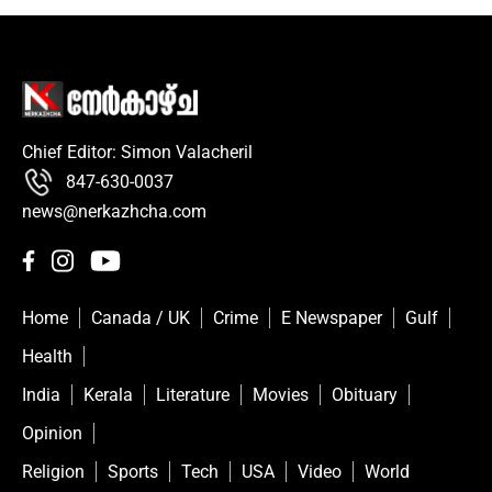
Chief Editor: Simon Valacheril
847-630-0037
news@nerkazhcha.com
Home
Canada / UK
Crime
E Newspaper
Gulf
Health
India
Kerala
Literature
Movies
Obituary
Opinion
Religion
Sports
Tech
USA
Video
World