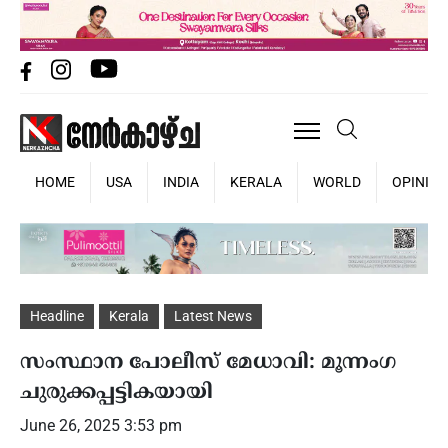
HOME
USA
INDIA
KERALA
WORLD
OPINIO
Headline
Kerala
Latest News
സംസ്ഥാന പോലീസ് മേധാവി: മൂന്നംഗ
ചുരുക്കപ്പട്ടികയായി
June 26, 2025 3:53 pm