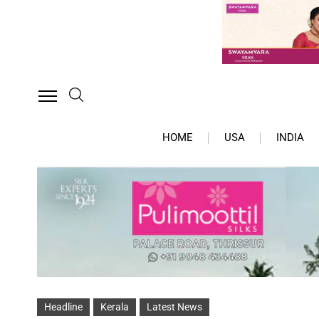
HOME
USA
INDIA
Headline
Kerala
Latest News