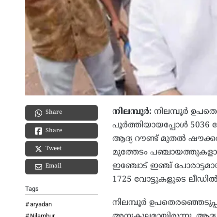
നിലമ്പൂര്‍:
നിലമ്പൂര്‍ ഉപത
Share
പൂര്‍ത്തിയായപ്പോള്‍ 5036 
Share
ആദ്യ റൗണ്ട് മുതല്‍ ഷൗക്കത
Tweet
മുത്തേടം പഞ്ചായത്തുകളാ
ഇഞ്ചോട് ഇഞ്ച് പോരാട്ടമായി
Email
1725 വോട്ടുകളുടെ ലീഡില്‍
Tags
നിലമ്പൂര്‍ ഉപതെരഞ്ഞെടുപ
aryadan
അനുകൂലമായിരുന്നു. ആദ്യ 20 
Nilambur