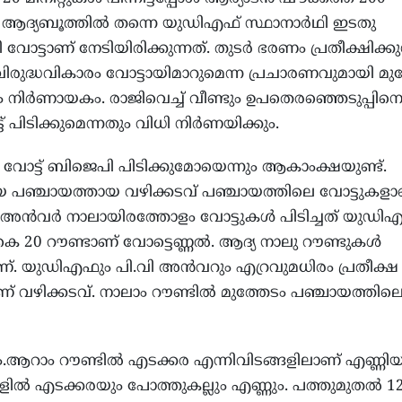
്. ആദ്യബൂത്തില്‍ തന്നെ യുഡിഎഫ് സ്ഥാനാര്‍ഥി ഇടതു
ി വോട്ടാണ് നേടിയിരിക്കുന്നത്. തുടര്‍ ഭരണം പ്രതീക്ഷിക്കു
ിരുദ്ധവികാരം വോട്ടായിമാറുമെന്ന പ്രചാരണവുമായി മുന്ന
ര്‍ണായകം. രാജിവെച്ച് വീണ്ടും ഉപതെരഞ്ഞെടുപ്പിന
ട് പിടിക്കുമെന്നതും വിധി നിര്‍ണയിക്കും.
വോട്ട് ബിജെപി പിടിക്കുമോയെന്നും ആകാംക്ഷയുണ്ട്.
ിയ പഞ്ചായത്തായ വഴിക്കടവ് പഞ്ചായത്തിലെ വോട്ടുകളാ
ന്‍വര്‍ നാലായിരത്തോളം വോട്ടുകള്‍ പിടിച്ചത് യുഡി
കെ 20 റൗണ്ടാണ് വോട്ടെണ്ണല്‍. ആദ്യ നാലു റൗണ്ടുകള്‍
്. യുഡിഎഫും പി.വി അന്‍വറും എറ്രവുമധിരം പ്രതീക്ഷ 
ണ് വഴിക്കടവ്. നാലാം റൗണ്ടില്‍ മുത്തേടം പഞ്ചായത്തില
ടം.ആറാം റൗണ്ടില്‍ എടക്കര എന്നിവിടങ്ങളിലാണ് എണ്ണിയത
ുകളില്‍ എടക്കരയും പോത്തുകല്ലും എണ്ണും. പത്തുമുതല്‍ 