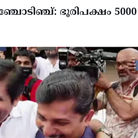
ഞ്ചോടിഞ്ച്: ഭൂരിപക്ഷം 5000