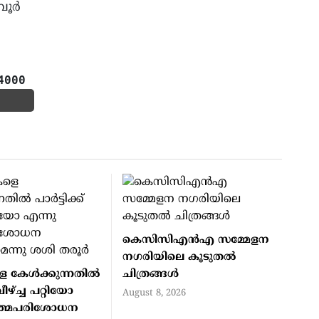
ൂര്‍
4000
കെസിസിഎന്‍എ സമ്മേളന
നഗരിയിലെ കൂടുതല്‍
 കേള്‍ക്കുന്നതില്‍
ചിത്രങ്ങള്‍
് വീഴ്ച്ച പറ്റിയോ
August 8, 2026
ത്മപരിശോധന