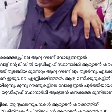
െരഞ്ഞെടുപ്പിലെ ആറു റൗണ്ട് വോട്ടെണണ്ണല്‍
വോട്ടിന്റെ ലീഡില്‍ യുഡിഎഫ് സ്ഥാനാര്‍ഥി ആര്യാടന്‍ ഷൗക്
്ത് തുടങ്ങിയ മുന്നേറ്റം ആറു റൗണ്ടിലും തുടര്‍ന്നു. എടക്
ണ് ഇതുവരെ എണ്ണിക്കഴിഞ്ഞത്. ആദ്യ മണിക്കൂറുകളില്‍
രുന്നു. മൂന്നു റൗണ്ടുകളിലെ വോട്ടെണ്ണല്‍ പൂര്‍ത്തിയായപ
 യുഡിഎഫ് സ്ഥാനാര്‍ഥി ആര്യാടന്‍ ഷൗക്കത്ത് മുന്നിലാണ
്പിലെ ആദ്യഫലസൂചനകള്‍ ആര്യാടന്‍ ഷൗക്കത്തിന്
മിനിറ്റുകള്‍ പിന്നിട്ടപ്പോള്‍ ആര്യാടന്‍ ഷൗക്കത്ത് 200