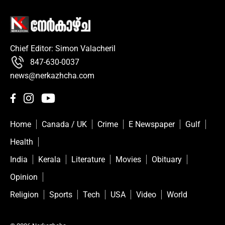
Chief Editor: Simon Valacheril
847-630-0037
news@nerkazhcha.com
Home
Canada / UK
Crime
E Newspaper
Gulf
Health
India
Kerala
Literature
Movies
Obituary
Opinion
Religion
Sports
Tech
USA
Video
World