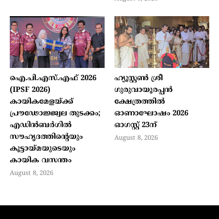
ഐ.പി.എസ്.എഫ് 2026
ഹ്യൂസ്റ്റണ്‍ ശ്രീ
(IPSF 2026)
ഗുരുവായൂരപ്പന്‍
കായികമേളയ്ക്ക്
ക്ഷേത്രത്തില്‍
പ്രൗഢോജ്ജ്വല തുടക്കം;
ഓണാഘോഷം 2026
എഡിന്‍ബര്‍ഗില്‍
ഓഗസ്റ്റ് 23ന്
സൗഹൃദത്തിന്റെയും
August 8, 2026
കൂട്ടായ്മയുടെയും
കായിക വസന്തം
August 8, 2026