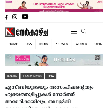
HOME
USA
INDIA
KERALA
WORLD
OPINIO
Kerala
Latest News
USA
എസ്ബിയുടെയും അസംപ്ഷന്റെയും
ഹൃദയത്തുടിപ്പുകൾ നോർത്ത്
അമേരിക്കയിലും, അലുമ്നി