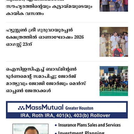
സൗഹൃദത്തിന്റെയും കൂട്ടായ്മയുടെയും
കായിക വസന്തം
ഹ്യൂസ്റ്റണ്‍ ശ്രീ ഗുരുവായൂരപ്പന്‍
ക്ഷേത്രത്തില്‍ ഓണാഘോഷം 2026
ഓഗസ്റ്റ് 23ന്
ഐസിഇസിഎച്ച് ബാഡ്മിന്റണ്‍
ടൂര്‍ണമെന്റ് സമാപിച്ചു; ജോര്‍ജ്
മാത്യുവും ജോജി ജോര്‍ജും മെന്‍സ്
ഓപ്പണ്‍ ജേതാക്കള്‍