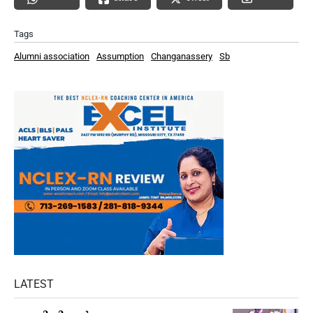
Tags
Alumni association
Assumption
Changanassery
Sb
LATEST