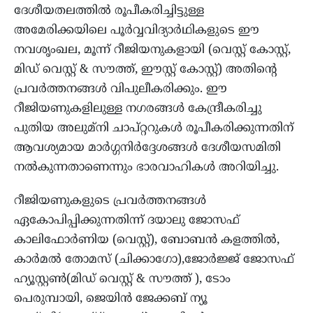
ദേശീയതലത്തിൽ രൂപീകരിച്ചിട്ടുള്ള
അമേരിക്കയിലെ പൂർവ്വവിദ്യാർഥികളുടെ ഈ
നവശൃംഖല, മൂന്ന് റീജിയനുകളായി (വെസ്റ്റ് കോസ്റ്റ്,
മിഡ് വെസ്റ്റ് & സൗത്ത്, ഈസ്റ്റ് കോസ്റ്റ്) അതിന്റെ
പ്രവർത്തനങ്ങൾ വിപുലീകരിക്കും. ഈ
റീജിയണുകളിലുള്ള നഗരങ്ങൾ കേന്ദ്രീകരിച്ചു
പുതിയ അലുമ്‌നി ചാപ്റ്ററുകൾ രൂപീകരിക്കുന്നതിന്
ആവശ്യമായ മാർഗ്ഗനിർദ്ദേശങ്ങൾ ദേശീയസമിതി
നൽകുന്നതാണെന്നും ഭാരവാഹികൾ അറിയിച്ചു.
റീജിയണുകളുടെ പ്രവർത്തനങ്ങൾ
ഏകോപിപ്പിക്കുന്നതിന്ന് ദയാലു ജോസഫ്
കാലിഫോർണിയ (വെസ്റ്റ്), ബോബൻ കളത്തിൽ,
കാർമൽ തോമസ് (ചിക്കാഗോ),ജോർജ്ജ് ജോസഫ്
ഹ്യൂസ്റ്റൺ(മിഡ് വെസ്റ്റ് & സൗത്ത് ), ടോം
പെരുമ്പായി, ജെയിൻ ജേക്കബ് ന്യൂ