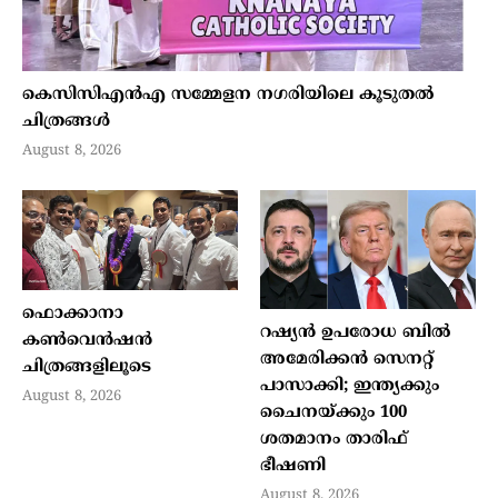
കെസിസിഎന്‍എ സമ്മേളന നഗരിയിലെ കൂടുതല്‍
ചിത്രങ്ങള്‍
August 8, 2026
ഫൊക്കാനാ
റഷ്യന്‍ ഉപരോധ ബില്‍
കണ്‍വെന്‍ഷന്‍
അമേരിക്കന്‍ സെനറ്റ്
ചിത്രങ്ങളിലൂടെ
പാസാക്കി; ഇന്ത്യക്കും
August 8, 2026
ചൈനയ്ക്കും 100
ശതമാനം താരിഫ്
ഭീഷണി
August 8, 2026