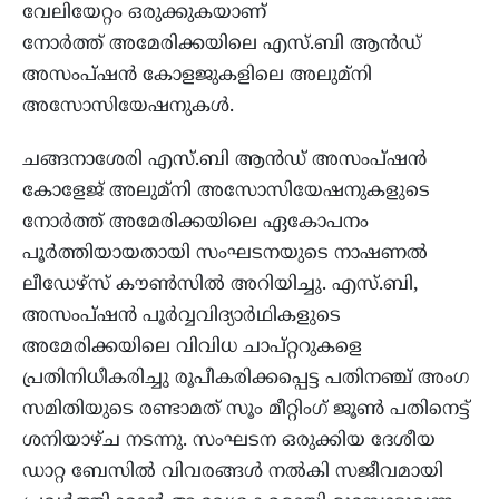
വേലിയേറ്റം ഒരുക്കുകയാണ്
നോർത്ത് അമേരിക്കയിലെ എസ്.ബി ആൻഡ്
അസംപ്ഷൻ കോളജുകളിലെ അലുമ്‌നി
അസോസിയേഷനുകൾ.
ചങ്ങനാശേരി എസ്.ബി ആൻഡ് അസംപ്ഷൻ
കോളേജ് അലുമ്‌നി അസോസിയേഷനുകളുടെ
നോർത്ത് അമേരിക്കയിലെ ഏകോപനം
പൂർത്തിയായതായി സംഘടനയുടെ നാഷണൽ
ലീഡേഴ്സ് കൗൺസിൽ അറിയിച്ചു. എസ്.ബി,
അസംപ്ഷൻ പൂർവ്വവിദ്യാർഥികളുടെ
അമേരിക്കയിലെ വിവിധ ചാപ്റ്ററുകളെ
പ്രതിനിധീകരിച്ചു രൂപീകരിക്കപ്പെട്ട പതിനഞ്ച് അംഗ
സമിതിയുടെ രണ്ടാമത് സൂം മീറ്റിംഗ് ജൂൺ പതിനെട്ട്
ശനിയാഴ്‌ച നടന്നു. സംഘടന ഒരുക്കിയ ദേശീയ
ഡാറ്റ ബേസിൽ വിവരങ്ങൾ നൽകി സജീവമായി