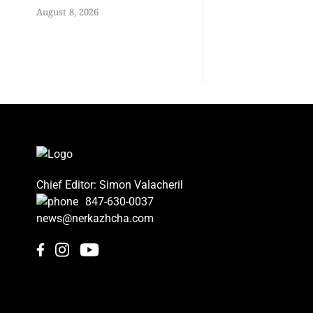
August 8, 2026
Chief Editor: Simon Valacheril
847-630-0037
news@nerkazhcha.com