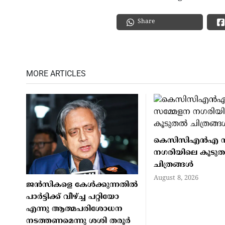
Share
MORE ARTICLES
കെസിസിഎന്‍എ സ
നഗരിയിലെ കൂടുതല
ചിത്രങ്ങള്‍
August 8, 2026
ജന്‍സികളെ കേള്‍ക്കുന്നതില്‍
പാര്‍ട്ടിക്ക് വീഴ്ച്ച പറ്റിയോ
എന്നു ആത്മപരിശോധന
നടത്തണമെന്നു ശശി തരൂര്‍