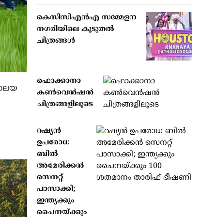
കെസിസിഎന്‍എ സമ്മേളന
നഗരിയിലെ കൂടുതല്‍
ചിത്രങ്ങള്‍
ഫൊക്കാനാ
വാലയ
കണ്‍വെന്‍ഷന്‍
ചിത്രങ്ങളിലൂടെ
റഷ്യന്‍
ഉപരോധ
ബില്‍
അമേരിക്കന്‍
സെനറ്റ്
പാസാക്കി;
ഇന്ത്യക്കും
ചൈനയ്ക്കും