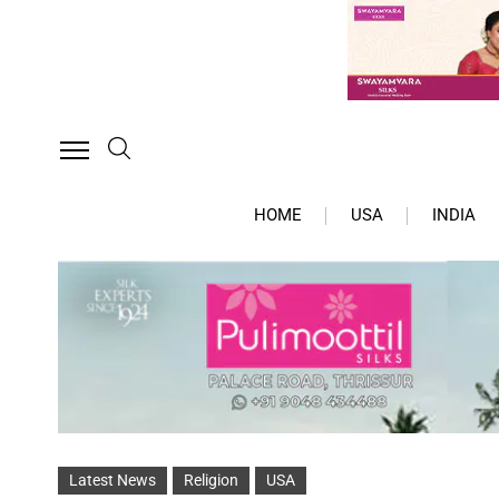
HOME
USA
INDIA
Latest News
Religion
USA