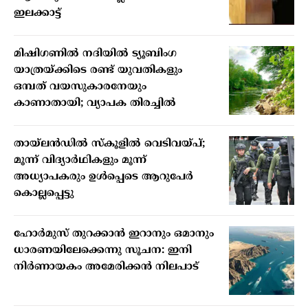
ഇലക്കാട്ട്
മിഷിഗണില്‍ നദിയില്‍ ട്യൂബിംഗ
യാത്രയ്ക്കിടെ രണ്ട് യുവതികളും
ഒമ്പത് വയസുകാരനേയും
കാണാതായി; വ്യാപക തിരച്ചില്‍
തായ്ലന്‍ഡില്‍ സ്‌കൂളില്‍ വെടിവയ്പ്;
മൂന്ന് വിദ്യാര്‍ഥികളും മൂന്ന്
അധ്യാപകരും ഉള്‍പ്പെടെ ആറുപേര്‍
കൊല്ലപ്പെട്ടു
ഹോര്‍മുസ് തുറക്കാന്‍ ഇറാനും ഒമാനും
ധാരണയിലേക്കെന്നു സൂചന: ഇനി
നിര്‍ണായകം അമേരിക്കന്‍ നിലപാട്