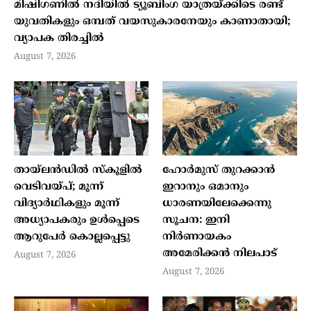
മിഷിഗണില്‍ നദിയില്‍ ട്യൂബിംഗ യാത്രയ്ക്കിടെ രണ്ട്
യുവതികളും ഒമ്പത് വയസുകാരനേയും കാണാതായി;
വ്യാപക തിരച്ചില്‍
August 7, 2026
തായ്ലന്‍ഡില്‍ സ്‌കൂളില്‍
ഹോര്‍മുസ് തുറക്കാന്‍
വെടിവയ്പ്; മൂന്ന്
ഇറാനും ഒമാനും
വിദ്യാര്‍ഥികളും മൂന്ന്
ധാരണയിലേക്കെന്നു
അധ്യാപകരും ഉള്‍പ്പെടെ
സൂചന: ഇനി
ആറുപേര്‍ കൊല്ലപ്പെട്ടു
നിര്‍ണായകം
അമേരിക്കന്‍ നിലപാട്
August 7, 2026
August 7, 2026