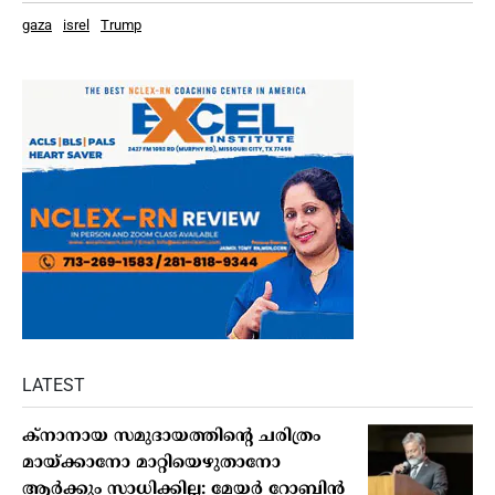
gaza
isrel
Trump
LATEST
ക്നാനായ സമുദായത്തിന്റെ ചരിത്രം
മായ്ക്കാനോ മാറ്റിയെഴുതാനോ
ആർക്കും സാധിക്കില്ല: മേയർ റോബിൻ