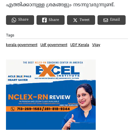
എത്തിക്കാനുള്ള ശ്രമങ്ങളും നടന്നുവരുന്നുണ്ട്.
Share
Email
Share
Tweet
Tags
kerala government
Udf government
UDF Kerala
Vijay