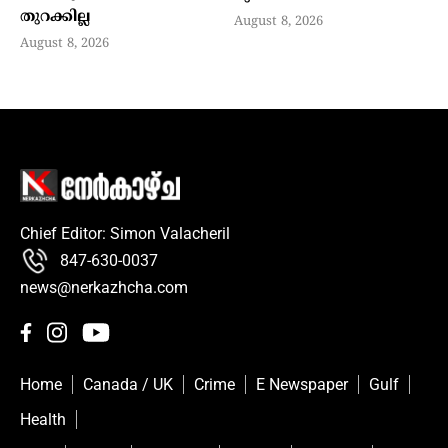
തുറക്കില്ല
August 8, 2026
August 8, 2026
Chief Editor: Simon Valacheril
847-630-0037
news@nerkazhcha.com
Home
Canada / UK
Crime
E Newspaper
Gulf
Health