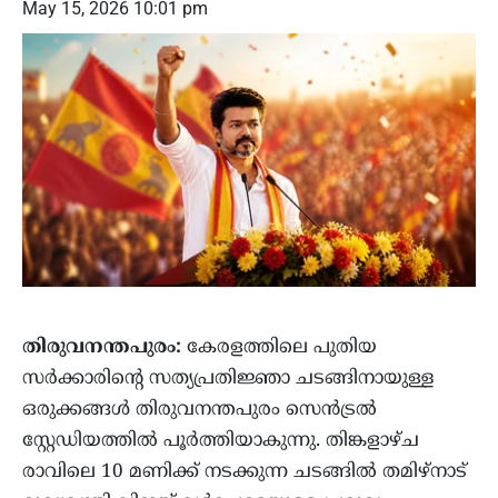
May 15, 2026 10:01 pm
തിരുവനന്തപുരം:
കേരളത്തിലെ പുതിയ
സർക്കാരിന്റെ സത്യപ്രതിജ്ഞാ ചടങ്ങിനായുള്ള
ഒരുക്കങ്ങൾ തിരുവനന്തപുരം സെൻട്രൽ
സ്റ്റേഡിയത്തിൽ പൂർത്തിയാകുന്നു. തിങ്കളാഴ്ച
രാവിലെ 10 മണിക്ക് നടക്കുന്ന ചടങ്ങിൽ തമിഴ്‌നാട്