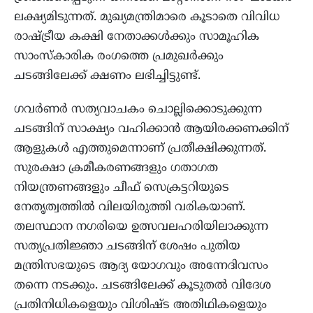
ലക്ഷ്യമിടുന്നത്. മുഖ്യമന്ത്രിമാരെ കൂടാതെ വിവിധ
രാഷ്ട്രീയ കക്ഷി നേതാക്കൾക്കും സാമൂഹിക
സാംസ്‌കാരിക രംഗത്തെ പ്രമുഖർക്കും
ചടങ്ങിലേക്ക് ക്ഷണം ലഭിച്ചിട്ടുണ്ട്.
ഗവർണർ സത്യവാചകം ചൊല്ലിക്കൊടുക്കുന്ന
ചടങ്ങിന് സാക്ഷ്യം വഹിക്കാൻ ആയിരക്കണക്കിന്
ആളുകൾ എത്തുമെന്നാണ് പ്രതീക്ഷിക്കുന്നത്.
സുരക്ഷാ ക്രമീകരണങ്ങളും ഗതാഗത
നിയന്ത്രണങ്ങളും ചീഫ് സെക്രട്ടറിയുടെ
നേതൃത്വത്തിൽ വിലയിരുത്തി വരികയാണ്.
തലസ്ഥാന നഗരിയെ ഉത്സവലഹരിയിലാക്കുന്ന
സത്യപ്രതിജ്ഞാ ചടങ്ങിന് ശേഷം പുതിയ
മന്ത്രിസഭയുടെ ആദ്യ യോഗവും അന്നേദിവസം
തന്നെ നടക്കും. ചടങ്ങിലേക്ക് കൂടുതൽ വിദേശ
പ്രതിനിധികളെയും വിശിഷ്ട അതിഥികളെയും