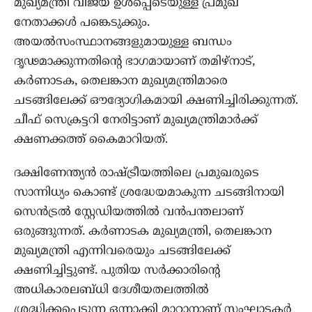
മുഖ്യമന്ത്രി വിജയ് ഉൾപ്പെടെയുള്ള പ്രമുഖ
നേതാക്കൾ പങ്കെടുക്കും.
അയൽസംസ്ഥാനങ്ങളുമായുള്ള ബന്ധം
ദൃഢമാക്കുന്നതിന്റെ ഭാഗമായാണ് തമിഴ്‌നാട്,
കർണാടക, തെലങ്കാന മുഖ്യമന്ത്രിമാരെ
ചടങ്ങിലേക്ക് ഔദ്യോഗികമായി ക്ഷണിച്ചിരിക്കുന്നത്.
ചീഫ് സെക്രട്ടറി നേരിട്ടാണ് മുഖ്യമന്ത്രിമാർക്ക്
ക്ഷണക്കത്ത് കൈമാറിയത്.
ദക്ഷിണേന്ത്യൻ രാഷ്ട്രീയത്തിലെ പ്രമുഖരുടെ
സാന്നിധ്യം കൊണ്ട് ശ്രദ്ധേയമാകുന്ന ചടങ്ങിനായി
സെൻട്രൽ സ്റ്റേഡിയത്തിൽ വൻപന്തലാണ്
ഒരുങ്ങുന്നത്. കർണാടക മുഖ്യമന്ത്രി, തെലങ്കാന
മുഖ്യമന്ത്രി എന്നിവരെയും ചടങ്ങിലേക്ക്
ക്ഷണിച്ചിട്ടുണ്ട്. പുതിയ സർക്കാരിന്റെ
അധികാരലബ്ധി ദേശീയതലത്തിൽ
ശ്രദ്ധിക്കപ്പെടുന്ന ഒന്നാക്കി മാറ്റാനാണ് സംഘാടകർ