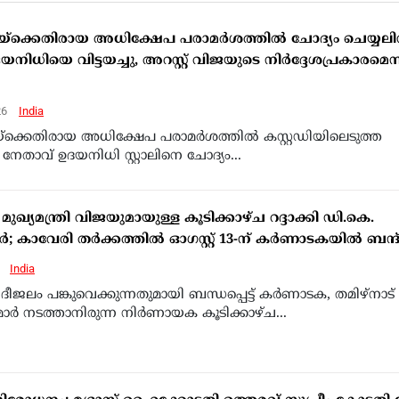
്‌ക്കെതിരായ അധിക്ഷേപ പരാമർശത്തിൽ ചോദ്യം ചെയ്യലി
ിധിയെ വിട്ടയച്ചു, അറസ്റ്റ് വിജയുടെ നിർദ്ദേശപ്രകാരമെന്
26
India
്‌ക്കെതിരായ അധിക്ഷേപ പരാമർശത്തിൽ കസ്റ്റഡിയിലെടുത്ത
താവ് ഉദയനിധി സ്റ്റാലിനെ ചോദ്യം...
 മുഖ്യമന്ത്രി വിജയുമായുള്ള കൂടിക്കാഴ്ച റദ്ദാക്കി ഡി.കെ.
; കാവേരി തർക്കത്തിൽ ഓഗസ്റ്റ് 13-ന് കർണാടകയിൽ ബന്ദ
6
India
ീജലം പങ്കുവെക്കുന്നതുമായി ബന്ധപ്പെട്ട് കർണാടക, തമിഴ്‌നാട്
്രിമാർ നടത്താനിരുന്ന നിർണായക കൂടിക്കാഴ്ച...