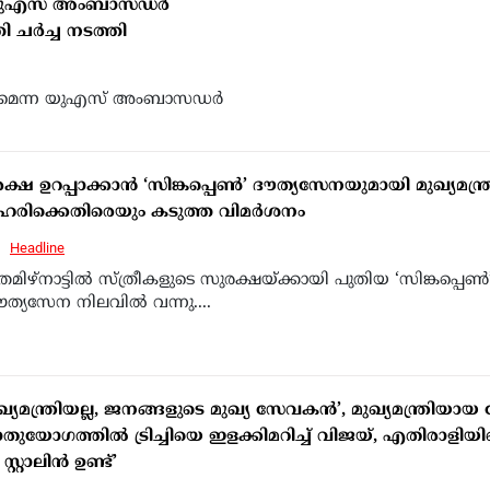
യ്; യുഎസ് അംബാസഡർ
 ചർച്ച നടത്തി
ത്താമെന്ന യുഎസ് അംബാസഡർ
രക്ഷ ഉറപ്പാക്കാൻ ‘സിങ്കപ്പെൺ’ ദൗത്യസേനയുമായി മുഖ്യമന്ത്
ലഹരിക്കെതിരെയും കടുത്ത വിമർശനം
Headline
മിഴ്‌നാട്ടിൽ സ്ത്രീകളുടെ സുരക്ഷയ്ക്കായി പുതിയ ‘സിങ്കപ്പെൺ
ദൗത്യസേന നിലവിൽ വന്നു....
്യമന്ത്രിയല്ല, ജനങ്ങളുടെ മുഖ്യ സേവകൻ’, മുഖ്യമന്ത്രിയാ
യോഗത്തിൽ ട്രിച്ചിയെ ഇളക്കിമറിച്ച് വിജയ്, എതിരാളിയില്ല
്റ്റാലിൻ ഉണ്ട്’