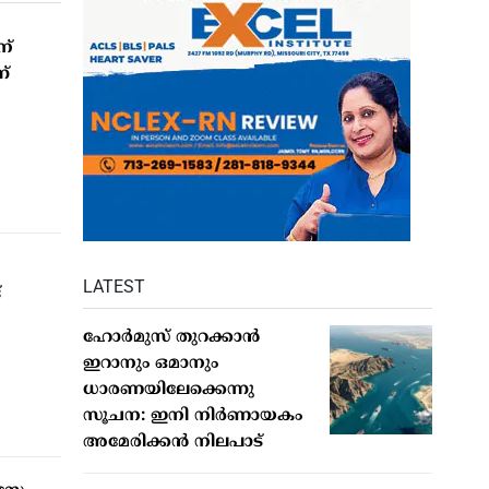
ന്
ന്
LATEST
്
ഹോര്‍മുസ് തുറക്കാന്‍
ഇറാനും ഒമാനും
ധാരണയിലേക്കെന്നു
സൂചന: ഇനി നിര്‍ണായകം
അമേരിക്കന്‍ നിലപാട്