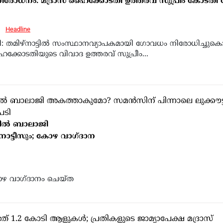
ോധനം: മദ്രാസ് ഹൈക്കോടതി ഉത്തരവ് സുപ്രീം കോടതി സ്റ
6
Headline
: തമിഴ്‌നാട്ടിൽ സംസ്ഥാനവ്യാപകമായി ഗോവധം നിരോധിച്ചുകൊ
ൈക്കോടതിയുടെ വിവാദ ഉത്തരവ് സുപ്രീം...
ന്തിൽ ബാലാജി
ോട്ടീസും; കോഴ വാഗ്ദാന
ോഴ വാഗ്ദാനം ചെയ്ത