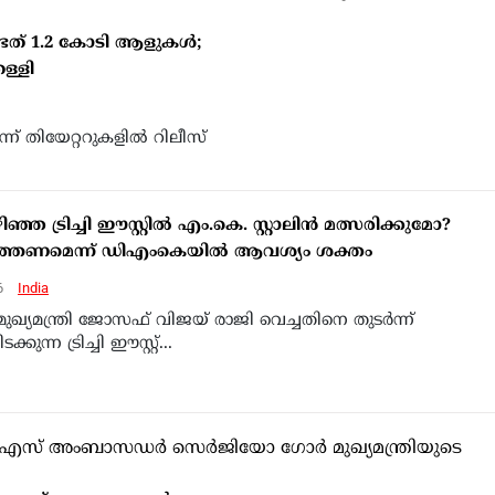
്ടത് 1.2 കോടി ആളുകൾ;
ള്ളി
 തിയേറ്ററുകളിൽ റിലീസ്
ഞ്ഞ ട്രിച്ചി ഈസ്റ്റിൽ എം.കെ. സ്റ്റാലിൻ മത്സരിക്കുമോ?
്തണമെന്ന് ഡിഎംകെയിൽ ആവശ്യം ശക്തം
6
India
് മുഖ്യമന്ത്രി ജോസഫ് വിജയ് രാജി വെച്ചതിനെ തുടർന്ന്
കുന്ന ട്രിച്ചി ഈസ്റ്റ്...