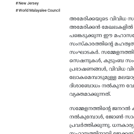
New Jersey
World Malayalee Council
അമേരിക്കയുടെ വിവിധ സംസ്
അമേരിക്കന്‍ മേഖലകളില്‍ 
പങ്കെടുക്കുന്ന ഈ മഹാസ
സംസ്‌കാരത്തിന്റെ മഹത്വത്
സംഘാടകര്‍. സമ്മേളനത്തില്
സെഷനുകള്‍, കുടുംബ സംഗ
പ്രഭാഷണങ്ങള്‍, വിവിധ വ
ലോകമെമ്പാടുമുള്ള മലയ
ദിശാബോധം നല്‍കുന്ന വേ
വ്യക്തമാക്കുന്നത്.
സമ്മേളനത്തിന്റെ ജനറല്‍ ക
നല്‍കുമ്പോള്‍, ജോണ്‍ സാ
പ്രവര്‍ത്തിക്കുന്നു. ധനകാ
സഹായത്തിനായി ജേക്കബ് എഫ്ര