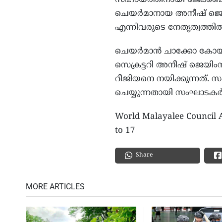
ചെയര്‍മാനായ അനീഷ് ജെയ
എന്നിവരുടെ നേതൃത്വത്തില്
ചെയര്‍മാന്‍ ചാക്കോ കോയിക
സെക്രട്ടറി അനീഷ് ജെയിംസ്
റീജിയനെ നയിക്കുന്നത്. സ
ചെയ്യുന്നതായി സംഘാടകര്‍
World Malayalee Council 
to 17
Share
MORE ARTICLES