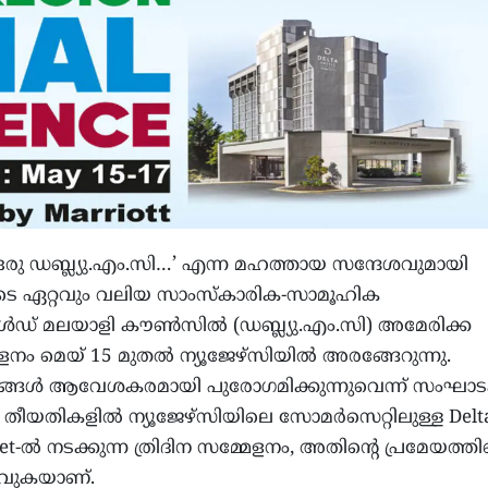
 ഒരു ഡബ്ല്യു.എം.സി…’ എന്ന മഹത്തായ സന്ദേശവുമായി
ടെ ഏറ്റവും വലിയ സാംസ്‌കാരിക-സാമൂഹിക
്‍ഡ് മലയാളി കൗണ്‍സില്‍ (ഡബ്ല്യു.എം.സി) അമേരിക്ക
ളനം മെയ് 15 മുതല്‍ ന്യൂജേഴ്‌സിയില്‍ അരങ്ങേറുന്നു.
ങ്ങള്‍ ആവേശകരമായി പുരോഗമിക്കുന്നുവെന്ന് സംഘാടക
7 തീയതികളില്‍ ന്യൂജേഴ്‌സിയിലെ സോമര്‍സെറ്റിലുള്ള Delt
et-ല്‍ നടക്കുന്ന ത്രിദിന സമ്മേളനം, അതിന്റെ പ്രമേയത്തിന
ാവുകയാണ്.