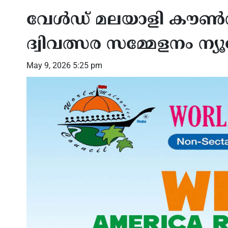
വേള്‍ഡ് മലയാളി കൗണ്‍സ
ദ്വിവത്സര സമ്മേളനം ന്യൂ
May 9, 2026 5:25 pm