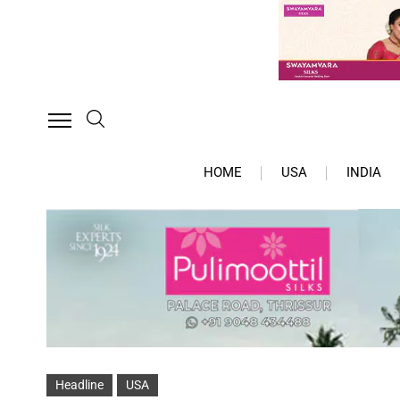
HOME
USA
INDIA
Headline
USA