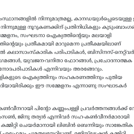
ഥാനങ്ങളില്‍ നിന്നുമാത്രമല്ല, കാനഡയുള്‍പ്പെടെയുള്ള
നിന്നുമുള്ള നൂറുകണക്കിന് പ്രതിനിധികളും കുടുംബാംഗങ
മ്മേളനം, സംഘടനാ ഐക്യത്തിന്റെയും മലയാളി
തിന്റെയും പ്രതീകമായി മാറുമെന്ന പ്രതീക്ഷയിലാണ്
‍ കലാസാംസ്‌കാരിക പരിപാടികള്‍, ബിസിനസ്-നെറ്റ്‌വര്‍ക
മങ്ങള്‍, യുവജന-വനിതാ ഫോറങ്ങള്‍, പ്രചോദനാത്മക
ിനോദപരിപാടികള്‍ എന്നിവയും അരങ്ങേറും.
ാളികളുടെ ഐക്യത്തിനും സഹകരണത്തിനും പുതിയ
ദിയായിരിക്കും ഈ സമ്മേളനം എന്നാണു സംഘാടകര്‍
ണ്‍വീനറായി പിന്റോ കണ്ണംപള്ളി പ്രവര്‍ത്തനങ്ങള്‍ക്ക് ന
ംസണ്‍, ജിനു തര്യന്‍ എന്നിവര്‍ സഹ-കണ്‍വീനര്‍മാരായി
ര്യ കമ്മിറ്റി ചെയര്‍മാനായി ലിബിന്‍ ബെന്നിയും സാങ്കേതിക
േമും ചുമതലയേറ്റിട്ടുണ്ട്. രജിസ്‌ട്രേഷന്‍ കമ്മിറ്റി