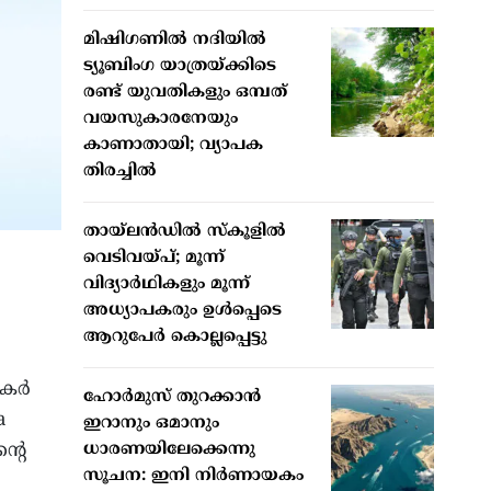
മിഷിഗണില്‍ നദിയില്‍
ട്യൂബിംഗ യാത്രയ്ക്കിടെ
രണ്ട് യുവതികളും ഒമ്പത്
വയസുകാരനേയും
കാണാതായി; വ്യാപക
തിരച്ചില്‍
തായ്ലന്‍ഡില്‍ സ്‌കൂളില്‍
വെടിവയ്പ്; മൂന്ന്
വിദ്യാര്‍ഥികളും മൂന്ന്
അധ്യാപകരും ഉള്‍പ്പെടെ
ആറുപേര്‍ കൊല്ലപ്പെട്ടു
ര്‍
ഹോര്‍മുസ് തുറക്കാന്‍
a
ഇറാനും ഒമാനും
്റെ
ധാരണയിലേക്കെന്നു
സൂചന: ഇനി നിര്‍ണായകം