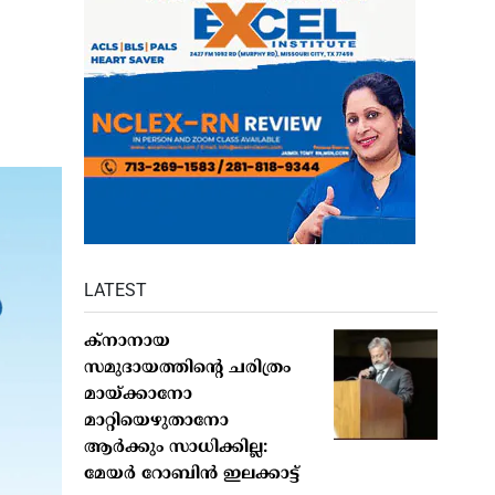
LATEST
ക്നാനായ
സമുദായത്തിന്റെ ചരിത്രം
മായ്ക്കാനോ
മാറ്റിയെഴുതാനോ
ആർക്കും സാധിക്കില്ല:
മേയർ റോബിൻ ഇലക്കാട്ട്