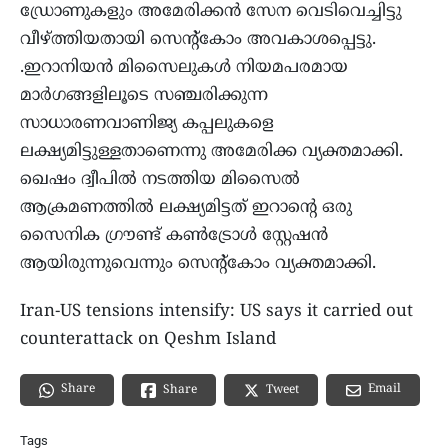
ഡ്രോണുകളും അമേരിക്കന്‍ സേന വെടിവെച്ചിട്ടു
വീഴ്ത്തിയതായി സെന്റ്‌കോം അവകാശപ്പെട്ടു.
.ഇറാനിയന്‍ മിസൈലുകള്‍ നിയമപരമായ
മാര്‍ഗങ്ങളിലൂടെ സഞ്ചരിക്കുന്ന
സാധാരണവാണിജ്യ കപ്പലുകളെ
ലക്ഷ്യമിട്ടുള്ളതാണെന്നു അമേരിക്ക വ്യക്തമാക്കി.
ഖെഷം ദ്വീപില്‍ നടത്തിയ മിസൈല്‍
ആക്രമണത്തില്‍ ലക്ഷ്യമിട്ടത് ഇറാന്റെ ഒരു
സൈനിക ഗ്രൗണ്ട് കണ്‍ട്രോള്‍ സ്റ്റേഷന്‍
ആയിരുന്നുവെന്നും സെന്റ്‌കോം വ്യക്തമാക്കി.
Iran-US tensions intensify: US says it carried out
counterattack on Qeshm Island
Share
Email
Share
Tweet
Tags