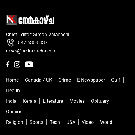
Chief Editor: Simon Valacheril
847-630-0037
news@nerkazhcha.com
Home
Canada / UK
Crime
E Newspaper
Gulf
Health
India
Kerala
Literature
Movies
Obituary
Opinion
Religion
Sports
Tech
USA
Video
World