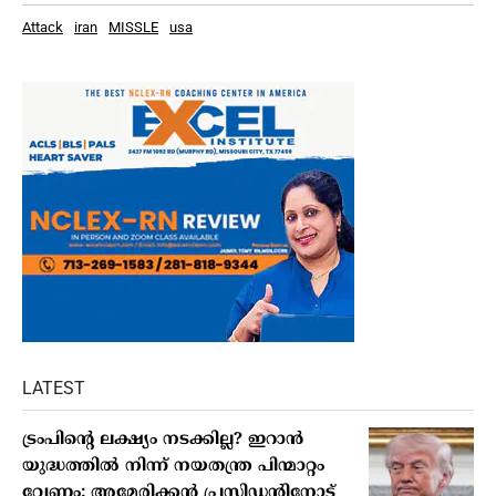
Attack
iran
MISSLE
usa
LATEST
ട്രംപിൻ്റെ ലക്ഷ്യം നടക്കില്ല? ഇറാൻ
യുദ്ധത്തിൽ നിന്ന് നയതന്ത്ര പിന്മാറ്റം
വേണം; അമേരിക്കൻ പ്രസിഡന്റിനോട്