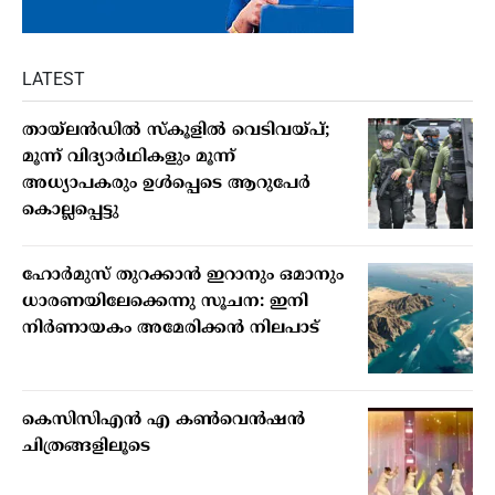
LATEST
തായ്ലന്‍ഡില്‍ സ്‌കൂളില്‍ വെടിവയ്പ്;
മൂന്ന് വിദ്യാര്‍ഥികളും മൂന്ന്
അധ്യാപകരും ഉള്‍പ്പെടെ ആറുപേര്‍
കൊല്ലപ്പെട്ടു
ഹോര്‍മുസ് തുറക്കാന്‍ ഇറാനും ഒമാനും
ധാരണയിലേക്കെന്നു സൂചന: ഇനി
നിര്‍ണായകം അമേരിക്കന്‍ നിലപാട്
കെസിസിഎൻ എ കൺവെൻഷൻ
ചിത്രങ്ങളിലൂടെ