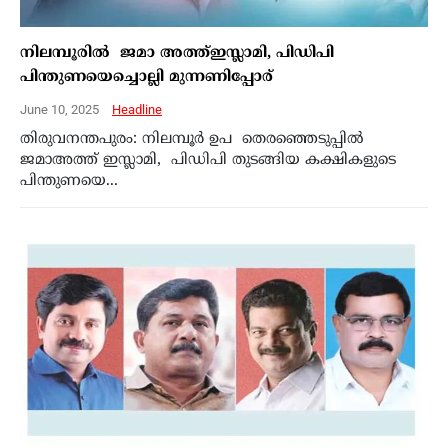
നിലമ്പൂരിൽ ജമാ അത്ത്ഇസ്ലാമി, പിഡിപി
പിന്തുണയെച്ചൊല്ലി മുന്നണിപ്പോര്
June 10, 2025
Headline
തിരുവനന്തപുരം: നിലമ്പൂർ ഉപ തെരഞ്ഞെടുപ്പിൽ
ജമാഅത്ത് ഇസ്ലാമി, പിഡിപി തുടങ്ങിയ കക്ഷികളുടെ
പിന്തുണയെ...