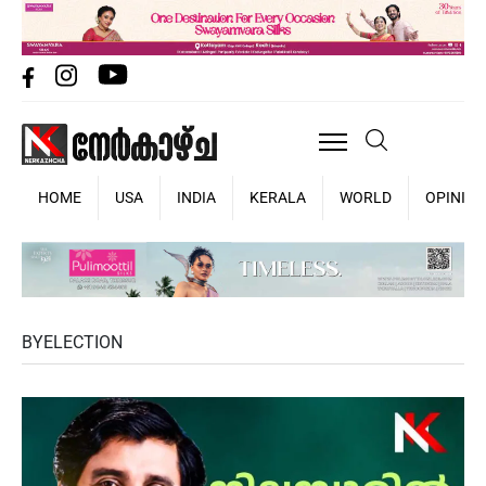
HOME
USA
INDIA
KERALA
WORLD
OPINIO
BYELECTION