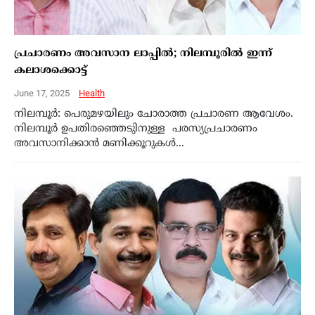
പ്രചാരണം അവസാന ലാപ്പില്‍; നിലമ്പൂരില്‍ ഇന്ന്
കലാശക്കൊട്ട്
June 17, 2025
Health
നിലമ്പൂര്‍: പെരുമഴയിലും ചോരാത്ത പ്രചാരണ ആവേശം.
നിലമ്പൂര്‍ ഉപതിരഞ്ഞെടുിനുള്ള പരസ്യപ്രചാരണം
അവസാനിക്കാന്‍ മണിക്കൂറുകള്‍...