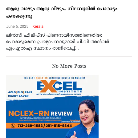
ആരു വാഴും ആരു വീഴും.. നിലമ്പൂരില്‍ പോരാട്ടം
കനക്കുന്നു
June 5, 2025
Kerala
ലിന്‍സി ഫിലിപ്‌സ് പിണറായിസത്തിനെതിരേ
പോരാടുമെന്ന പ്രഖ്യാപനവുമായി പി.വി അന്‍വര്‍
എംഎല്‍എ സ്ഥാനം രാജിവെച്ച്...
No More Posts