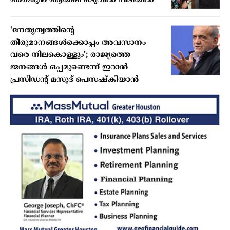
അർജുൻ ആയങ്കി ഒടുവിൽ പിടിയിൽ
‘നേതൃത്വത്തിന്റെ
തീരുമാനങ്ങൾക്കൊപ്പം അവസാനം
വരെ നിലകൊള്ളും’; രാജ്യത്തെ
ജനങ്ങൾ ഒപ്പമുണ്ടെന്ന് ഇറാൻ
പ്രസിഡന്റ് മസൂദ് പെസഷ്കിയാൻ