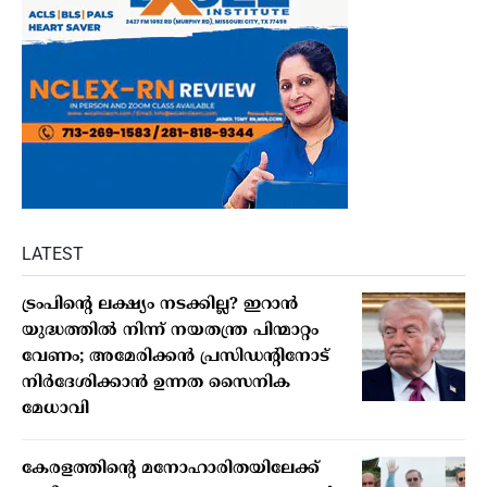
LATEST
ട്രംപിൻ്റെ ലക്ഷ്യം നടക്കില്ല? ഇറാൻ
യുദ്ധത്തിൽ നിന്ന് നയതന്ത്ര പിന്മാറ്റം
വേണം; അമേരിക്കൻ പ്രസിഡന്റിനോട്
നിർദേശിക്കാൻ ഉന്നത സൈനിക
മേധാവി
കേരളത്തിന്റെ മനോഹാരിതയിലേക്ക്