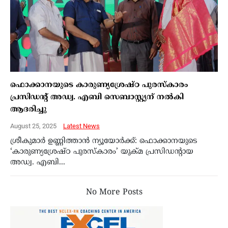
ഫൊക്കാനയുടെ കാരുണ്യശ്രേഷ്ഠ പുരസ്കാരം
പ്രസിഡന്റ് അഡ്വ. എബി സെബാസ്റ്റ്യന് നൽകി
ആദരിച്ചു
August 25, 2025
Latest News
ശ്രീകുമാർ ഉണ്ണിത്താൻ ന്യൂയോർക്ക്: ഫൊക്കാനയുടെ
‘കാരുണ്യശ്രേഷ്ഠ പുരസ്കാരം’ യുക്മ പ്രസിഡന്റായ
അഡ്വ. എബി...
No More Posts