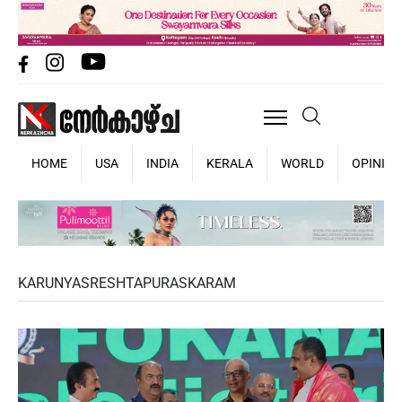
HOME
USA
INDIA
KERALA
WORLD
OPINIO
KARUNYASRESHTAPURASKARAM