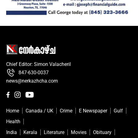
Chief Editor: Simon Valacheril
847-630-0037
news@nerkazhcha.com
Home
Canada / UK
Crime
E Newspaper
Gulf
Health
India
Kerala
Literature
Movies
Obituary