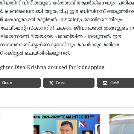
ിയതിന് വിനീതയുടെ ഭര്‍ത്താവ് ആദര്‍ശിനെയും പ്രതികള
ണ്ട്. ഓണ്‍ലൈനായി ആരംഭിച്ച ഈ ബിസിനസ് അടുത്തിട
്‍ ഷോറൂമാക്കി മാറ്റിയത്. കടയിലും ഓണ്‍ലൈനിലും
 പേയ്മെന്റ് സ്‌കാനറിന് പകരം, ജീവനക്കാര്‍ തങ്ങളുടെ സ്
ട്ടിയെന്നാണ് ദിയയുടെ പരാതിയില്‍ പറയുന്നത്. ഈ
ന്നാലെയാണ് കൃഷ്ണകുമാറിനും മകള്‍ക്കുമെതിരെ
ജിസ്റ്റര്‍ ചെയ്തിരിക്കുന്നത്.
hter Diya Krishna accused for kidnapping
Email
Share
Tweet