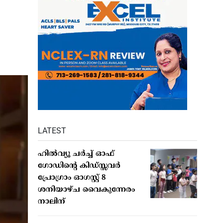
LATEST
ഹില്‍വ്യൂ ചര്‍ച്ച് ഓഫ്
ഗോഡിന്റെ കിഡ്സ്സവര്‍
പ്രോഗ്രാം ഓഗസ്റ്റ് 8
ശനിയാഴ്ച വൈകുന്നേരം
നാലിന്