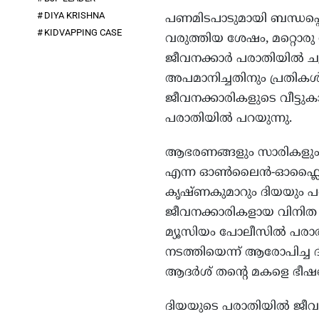
DIYA KRISHNA
പണമിടപാടുമായി ബന്ധപ്പെട്
KIDVAPPING CASE
വരുത്തിയ ശേഷം, മറ്റൊരു 
ജീവനക്കാര്‍ പരാതിയില്‍ ചൂണ
അപമാനിച്ചതിനും പ്രതികള്
ജീവനക്കാരികളുടെ വീട്ടുകാ
പരാതിയില്‍ പറയുന്നു.
ആഭരണങ്ങളും സാരികളും 
എന്ന ഓണ്‍ലൈന്‍-ഓഫ്ലൈന്‍ 
കൃഷ്ണകുമാറും ദിയയും പരാ
ജീവനക്കാരികളായ വിനിത ജൂല
മ്യൂസിയം പോലീസില്‍ പരാതി 
നടത്തിയെന്ന് ആരോപിച്ച ദിയ
ആദര്‍ശ് തന്റെ മകളെ ഭീഷണിപ
ദിയയുടെ പരാതിയില്‍ ജീവ