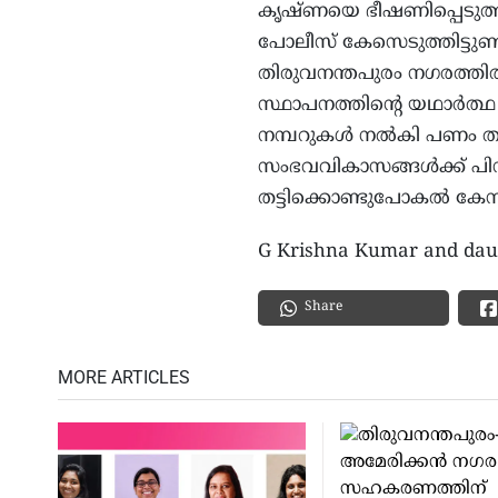
കൃഷ്ണയെ ഭീഷണിപ്പെടുത്ത
പോലീസ് കേസെടുത്തിട്ടു
തിരുവനന്തപുരം നഗരത്തില
സ്ഥാപനത്തിന്റെ യഥാര്‍ത്ഥ
നമ്പറുകള്‍ നല്‍കി പണം ത
സംഭവവികാസങ്ങള്‍ക്ക് പി
തട്ടിക്കൊണ്ടുപോകല്‍ കേസ് ര
G Krishna Kumar and daug
Share
MORE ARTICLES