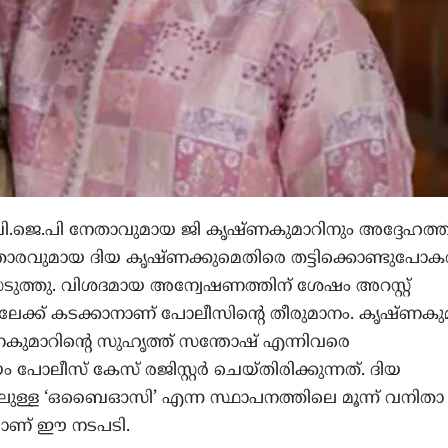
ി.ജെ.പി നേതാവുമായ ജി കൃഷ്ണകുമാറിനും അദ്ദേഹത്തി
താരവുമായ ദിയ കൃഷ്ണക്കുമെതിരെ തട്ടിക്കൊണ്ടുപോകല
െടുത്തു. വിശദമായ അന്വേഷണത്തിന് ശേഷം അറസ്റ്റ്
ിലേക്ക് കടക്കാനാണ് പോലീസിന്റെ തീരുമാനം. കൃഷ്ണകുമാ
കുമാറിന്റെ സുഹൃത്ത് സന്തോഷ് എന്നിവരെ
 പോലീസ് കേസ് രജിസ്റ്റര്‍ ചെയ്തിരിക്കുന്നത്. ദിയ
ുള്ള ‘ഒബൈഓസി’ എന്ന സ്ഥാപനത്തിലെ മൂന്ന് വനിതാ
ലാണ് ഈ നടപടി.