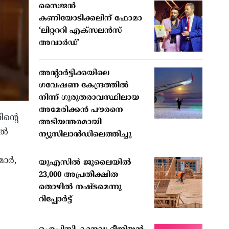
സൈജന്‍
കണിയോടിക്കലിന് ഫോമാ
‘ലിറ്റററി എക്‌സലന്‍സ്
അവാര്‍ഡ്’
അന്റാര്‍ട്ടിക്കയിലെ
ഗവേഷണ കേന്ദ്രത്തില്‍
നിന്ന് ഗുരുതരാവസ്ഥിലായ
അമേരിക്കന്‍ പൗരനെ
ന്റെ
അടിയന്തരമായി
്‍
ന്യൂസിലാന്‍ഡിലെത്തിച്ചു
ര്‍,
യുഎസില്‍ ജൂലൈയില്‍
23,000 അപ്രതീക്ഷിത
തൊഴില്‍ നഷ്ടമെന്നു
റിപ്പോര്‍ട്ട്