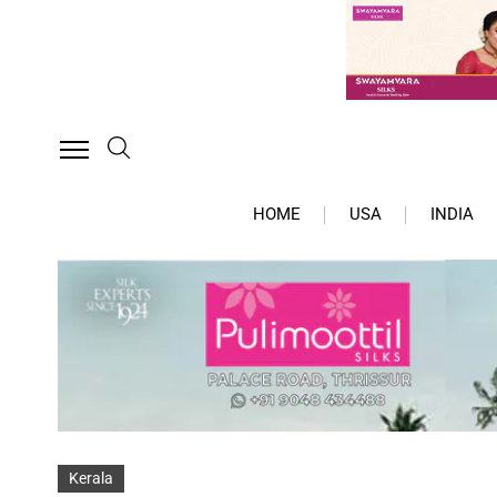
HOME
USA
INDIA
Kerala