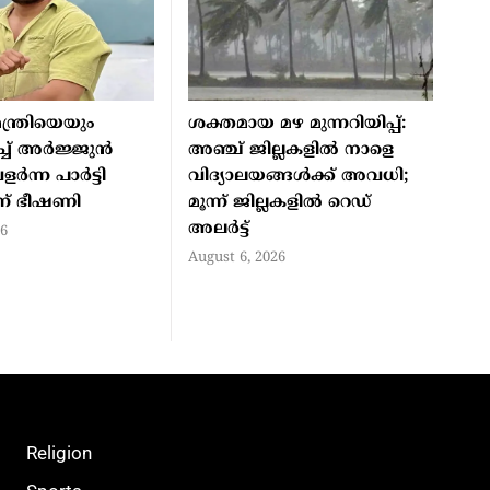
ന്ത്രിയെയും
ശക്തമായ മഴ മുന്നറിയിപ്പ്:
്ച് അര്‍ജ്ജുന്‍
അഞ്ച് ജില്ലകളിൽ നാളെ
്‍ന്ന പാര്‍ട്ടി
വിദ്യാലയങ്ങൾക്ക് അവധി;
ന് ഭീഷണി
മൂന്ന് ജില്ലകളിൽ റെഡ്
അലർട്ട്
26
August 6, 2026
Religion