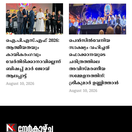
ഐ.പി.എസ്.എഫ് 2026:
പെൻസിൽവേനിയ
ആത്മീയതയും
സാക്ഷ്യം വഹിച്ചത്
കായികരംഗവും
ഫൊക്കാനയുടെ
വേര്‍തിരിക്കാനാവില്ലെന്ന്
ചരിത്രത്തിലെ
ബിഷപ്പ് മാര്‍ ജോയ്
അവിസ്മരണീയ
ആലപ്പാട്ട്
സമ്മേളനത്തിന്:
ശ്രീകുമാർ ഉണ്ണിത്താൻ
August 10, 2026
August 10, 2026