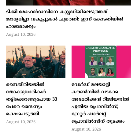
ടി.ജി മോഹന്‍ദാസിനെ കസ്റ്റഡിയിലെടുത്തത്
ജാമ്യമില്ലാ വകുപ്പുകള്‍ ചുമത്തി: ഇന്ന് കോടതിയില്‍
ഹാജരാക്കും
August 10, 2026
നൈജീരിയയില്‍
വേള്‍ഡ് മലയാളി
തോക്കുധാരികള്‍
കൗണ്‍സില്‍ വടക്കേ
തട്ടിക്കൊണ്ടുപോയ 33
അമേരിക്കന്‍ റീജിയനില്‍
പേരെ സൈന്യം
പുതിയ പ്രൊവിന്‍സ്;
രക്ഷപെടുത്തി
ഗ്രേറ്റര്‍ ഷാര്‍ലറ്റ്
പ്രൊവിന്‍സിന് തുടക്കം
August 10, 2026
August 10, 2026