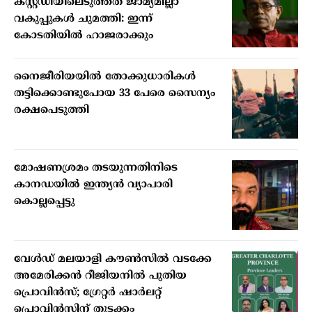
കസ്റ്റഡിയിലെടുത്തത് ജാമ്യമില്ലാ
വകുപ്പുകള്‍ ചുമത്തി: ഇന്ന്
കോടതിയില്‍ ഹാജരാക്കും
നൈജീരിയയില്‍ തോക്കുധാരികള്‍
തട്ടിക്കൊണ്ടുപോയ 33 പേരെ സൈന്യം
രക്ഷപെടുത്തി
മോഷണശ്രമം തടയുന്നതിനിടെ
കാനഡയില്‍ ഇന്ത്യന്‍ വ്യാപാരി
കൊല്ലപ്പെട്ടു
വേള്‍ഡ് മലയാളി കൗണ്‍സില്‍ വടക്കേ
അമേരിക്കന്‍ റീജിയനില്‍ പുതിയ
പ്രൊവിന്‍സ്; ഗ്രേറ്റര്‍ ഷാര്‍ലറ്റ്
പ്രൊവിന്‍സിന് തുടക്കം