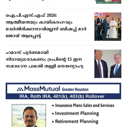
ഐ.പി.എസ്.എഫ് 2026:
ആത്മീയതയും കായികരംഗവും
വേര്‍തിരിക്കാനാവില്ലെന്ന് ബിഷപ്പ് മാര്‍
ജോയ് ആലപ്പാട്ട്
ഹമാസ് പൂർണമായി
നിരായുധരാകണം; ട്രംപിന്റെ 15 ഇന
സമാധാന പദ്ധതി തള്ളി നെതന്യാഹു