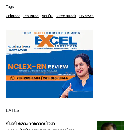
Tags
Colorado
Pro-Israel
set fire
terror attack
US news
LATEST
ടി.ജി മോഹന്‍ദാസിനെ