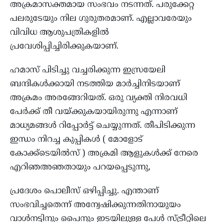
അക്രമാസക്തമായ സംഭവം നടന്നത്. പരുക്കേറ്റ
പലരുടേയും നില ഗുരുതരമാണ്. എല്ലാവരേയും
വിവിധ ആശുപത്രികളിൽ
പ്രവേശിപ്പിച്ചിരിക്കുകയാണ്.
ഹമാസ് പിടിച്ചു വച്ചരിക്കുന്ന ഇസ്രയേലി
ബന്ദികൾക്കായി നടത്തിയ മാർച്ചിനിടയാണ്
അക്രമം അരങ്ങേറിയത്. ഒരു വ്യക്തി നിരവധി
പേർക്ക് തീ വയ്ക്കുകയായിരുന്നു എന്നാണ്
മാധ്യമങ്ങൾ റിപ്പോർട്ട് ചെയ്യുന്നത്. തീപിടിക്കുന്ന
ഇന്ധം നിറച്ച കുപ്പികൾ ( മോളോട്
കോക്ക്ടെയിൽസ് ) അക്രമി ആളുകൾക്ക് നേരെ
എറിഞഅഞതായും പറയപ്പെടുന്നു,
പ്രദേശം പൊലീസ് ഒഴിപ്പിച്ചു. എന്താണ്
സംഭവിച്ചതെന്ന് അന്വേഷിക്കുന്നതിനായുയം
വാൾനട്ടിനും പൈനും ഇടയിലുള്ള പേൾ സ്ട്രീറ്റിലെ