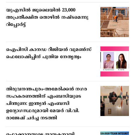
യുഎസില്‍ ജൂലൈയില്‍ 23,000
അപ്രതീക്ഷിത തൊഴില്‍ നഷ്ടമെന്നു
റിപ്പോര്‍ട്ട്
ഐപിസി കാനഡ റീജിയന്‍ വുമണ്‍സ്
ഫെലോഷിപ്പിന് പുതിയ നേതൃത്വം
തിരുവനന്തപുരം-അമേരിക്കന്‍ നഗര
സഹകരണത്തിന് എംബസിയുടെ
പിന്തുണ: ഇന്ത്യന്‍ എംബസി
ഉദ്യോഗസ്ഥരുമായി മേയര്‍ വി.വി.
രാജേഷ് ചര്‍ച്ച നടത്തി
ഫൊക്കാനയുടെ നായകനായി