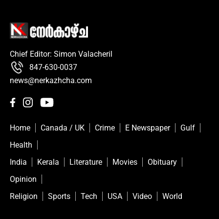
Chief Editor: Simon Valacheril
847-630-0037
news@nerkazhcha.com
Home
Canada / UK
Crime
E Newspaper
Gulf
Health
India
Kerala
Literature
Movies
Obituary
Opinion
Religion
Sports
Tech
USA
Video
World