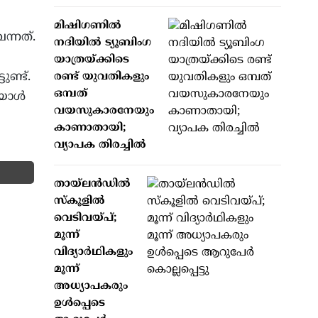
മിഷിഗണില്‍
ന്നത്.
നദിയില്‍ ട്യൂബിംഗ
യാത്രയ്ക്കിടെ
ുണ്ട്.
രണ്ട് യുവതികളും
ഒമ്പത്
ഇയാൾ
വയസുകാരനേയും
കാണാതായി;
വ്യാപക തിരച്ചില്‍
തായ്ലന്‍ഡില്‍
സ്‌കൂളില്‍
വെടിവയ്പ്;
മൂന്ന്
വിദ്യാര്‍ഥികളും
മൂന്ന്
അധ്യാപകരും
ഉള്‍പ്പെടെ