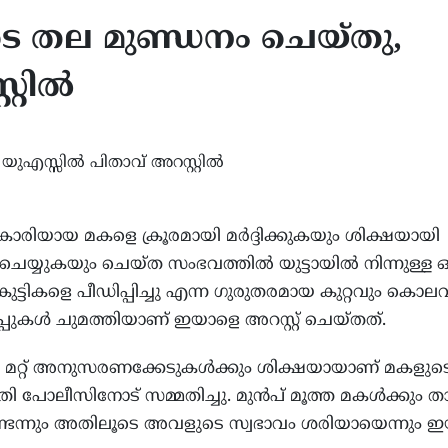
ടെ തല മുണ്ഡനം ചെയ്തു,
്റിൽ
ുകാരിയായ മകളെ ക്രൂരമായി മർദ്ദിക്കുകയും ശിക്ഷയായി
െയ്യുകയും ചെയ്ത സംഭവത്തിൽ യുട്ടായിൽ നിന്നുള്ള 
കുട്ടികളെ പീഡിപ്പിച്ചു എന്ന ഗുരുതരമായ കുറ്റവും കൊലവ
്പുകൾ ചുമത്തിയാണ് ഇയാളെ അറസ്റ്റ് ചെയ്തത്.
 മറ്റ് അനുസരണക്കേടുകൾക്കും ശിക്ഷയായാണ് മകളുട
തി പോലീസിനോട് സമ്മതിച്ചു. മുൻപ് മൂത്ത മകൾക്കും 
്ടെന്നും അതിലൂടെ അവളുടെ സ്വഭാവം ശരിയായെന്നും 