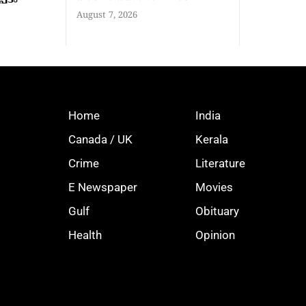
August 7, 2026
Home
India
Canada / UK
Kerala
Crime
Literature
E Newspaper
Movies
Gulf
Obituary
Health
Opinion