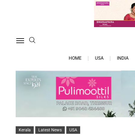
HOME
USA
INDIA
Kerala
Latest News
USA