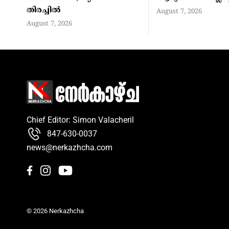
തിരച്ചില്‍
August 7, 2026
August 7, 2026
Chief Editor: Simon Valacheril
847-630-0037
news@nerkazhcha.com
© 2026 Nerkazhcha