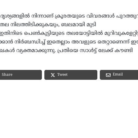
ാമറ ദൃശ്യങ്ങളിൽ നിന്നാണ് ക്രൂരതയുടെ വിവരങ്ങൾ പുറത്തുവ
്ട് തല നിലത്തിടിക്കുകയും, ബലമായി മുടി
. ഇതിനിടെ പെൺകുട്ടിയുടെ തലയോട്ടിയിൽ മുറിവുകളേറ്റിട്ട
ക്കാൻ നിർബന്ധിച്ച് ഇതെല്ലാം അവളുടെ തെറ്റാണെന്ന് 
വ്യക്തമാക്കുന്നു. പ്രതിയെ സാൾട്ട് ലേക്ക് കൗണ്ടി
Email
Share
Tweet