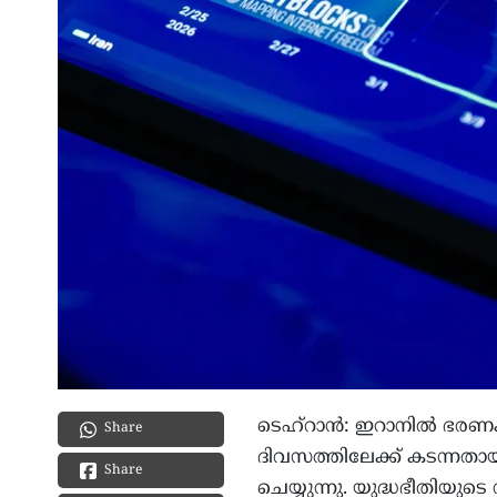
ടെഹ്റാൻ: ഇറാനിൽ ഭരണകൂട
Share
ദിവസത്തിലേക്ക് കടന്നതായ
Share
ചെയ്യുന്നു. യുദ്ധഭീതിയു