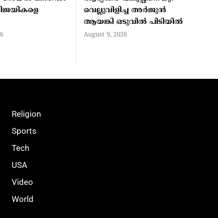
 വിജയികളെ
വെല്ലുവിളിച്ച അർജുൻ
ആയങ്കി ഒടുവിൽ പിടിയിൽ
26
August 9, 2026
Religion
Sports
Tech
USA
Video
World