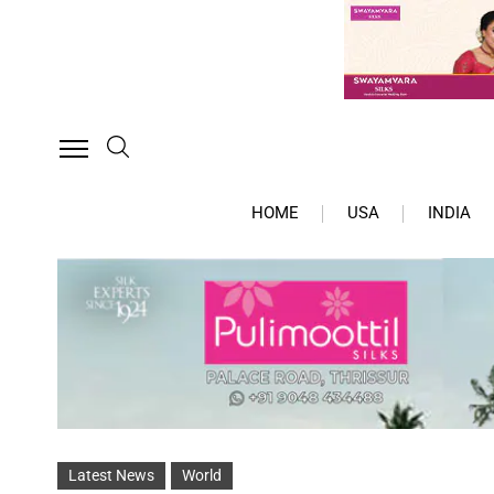
HOME
USA
INDIA
Latest News
World