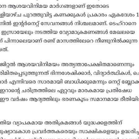
രധാന ആശയവിനിമയ മാർഗങ്ങളാണ് ഇതോടെ
. വെള്ളിയാഴ്ച പുറത്തുവിട്ട കണക്കുകൾ പ്രകാരം ഏകദേശം 
ിൽ ഇന്റർനെറ്റ് സേവനങ്ങൾ നിശ്ചലമാണ്. ടെഹ്‌റാനെ
യും ഇസ്രായേലും നടത്തിയ വ്യോമാക്രമണങ്ങൾ മേഖലയെ
പിന്നാലെയാണ് രണ്ട് മാസത്തിലേറെ നീണ്ടുനിൽക്കുന
ത്.
 ഡിജിറ്റൽ ആശയവിനിമയം അത്യന്താപേക്ഷിതമാണെന്നും
മിതപ്പെടുത്തുന്നത് ഭിന്നശേഷിക്കാർ, വിദ്യാർത്ഥികൾ, 
 എന്നിവരെ സാരമായി ബാധിക്കുമെന്നും നെറ്റ് ബ്ലോക്
 ഇറാന്റെ ചരിത്രത്തിലെ ഏറ്റവും മാരകമായ പ്രതിഷേധ
ന ഈ വർഷം ആദ്യത്തിലും ഭരണകൂടം സമാനമായ രീതിയ
തിയ വ്യാപകമായ അതിക്രമങ്ങൾ യുദ്ധക്കളത്തിന്
നുഷ്യാവകാശ പ്രവർത്തകരെയും സാക്ഷികളെയും ഉദ്ധരിച്ച