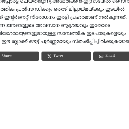
ൾ റിപ്പോർട്ട് ചെയ്തിരുന്നു.അമേരിക്കൻ-ഇസ്രായേൽ സൈ
പത്തിക പ്രതിസന്ധിക്കും തൊഴിലില്ലായ്മയ്ക്കും ഇടയിൽ
 ഇന്റർനെറ്റ് നിരോധനം ഇരട്ടി പ്രഹരമാണ് നൽകുന്നത്.
തുന്ന ജനങ്ങളുടെ അവസാന ആശ്രയവും ഇതോടെ
വിദേശരാജ്യങ്ങളുമായുള്ള സാമ്പത്തിക ഇടപാടുകളെയും
്ലാക്ക് ഔട്ട് പൂർണ്ണമായും സ്തംഭിപ്പിച്ചിരിക്കുകയാണ
Email
Share
Tweet