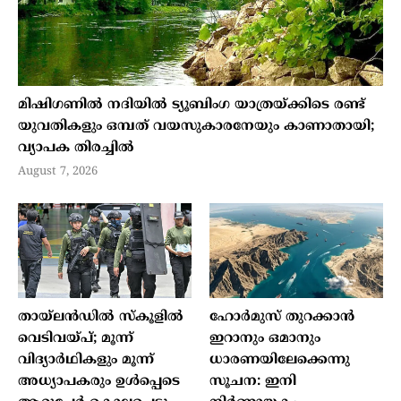
മിഷിഗണില്‍ നദിയില്‍ ട്യൂബിംഗ യാത്രയ്ക്കിടെ രണ്ട്
യുവതികളും ഒമ്പത് വയസുകാരനേയും കാണാതായി;
വ്യാപക തിരച്ചില്‍
August 7, 2026
തായ്ലന്‍ഡില്‍ സ്‌കൂളില്‍
ഹോര്‍മുസ് തുറക്കാന്‍
വെടിവയ്പ്; മൂന്ന്
ഇറാനും ഒമാനും
വിദ്യാര്‍ഥികളും മൂന്ന്
ധാരണയിലേക്കെന്നു
അധ്യാപകരും ഉള്‍പ്പെടെ
സൂചന: ഇനി