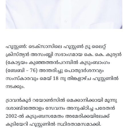
ഹൂസ്റ്റൺ: ടെക്സാസിലെ ഹൂസ്റ്റൺ ട്രൂ ലൈറ്റ്
ക്രിസ്ത്യൻ അസംബ്ലി സഭാംഗമായ കെ. കെ. കുര്യൻ
(കോട്ടയം കുഞ്ഞത്തൻപറമ്പിൽ കുടുംബാംഗം
(ബേബി – 76) അന്തരിച്ചു പൊതുദർശനവ്യം
സംസ്കാരവും മെയ് 18 നു തിങ്കളാഴ്ച ഹൂസ്റ്റണിൽ
നടക്കും.
ട്രാവൻകൂർ റയോൺസിൽ മെക്കാനിക്കായി മൂന്നു
ദശാബ്ദത്തോളം സേവനം അനുഷ്ഠിച്ച പരേതൻ
2002-ൽ കുടുംബസമേതം അമേരിക്കയിലേക്ക്
കുടിയേറി ഹൂസ്റ്റണിൽ സ്ഥിരതാമസമാക്കി.