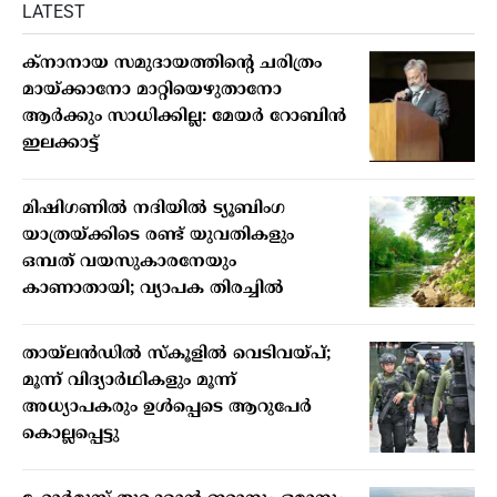
LATEST
ക്നാനായ സമുദായത്തിന്റെ ചരിത്രം
മായ്ക്കാനോ മാറ്റിയെഴുതാനോ
ആർക്കും സാധിക്കില്ല: മേയർ റോബിൻ
ഇലക്കാട്ട്
മിഷിഗണില്‍ നദിയില്‍ ട്യൂബിംഗ
യാത്രയ്ക്കിടെ രണ്ട് യുവതികളും
ഒമ്പത് വയസുകാരനേയും
കാണാതായി; വ്യാപക തിരച്ചില്‍
തായ്ലന്‍ഡില്‍ സ്‌കൂളില്‍ വെടിവയ്പ്;
മൂന്ന് വിദ്യാര്‍ഥികളും മൂന്ന്
അധ്യാപകരും ഉള്‍പ്പെടെ ആറുപേര്‍
കൊല്ലപ്പെട്ടു