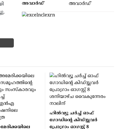
അവാര്‍ഡ്’
യി
ു.
ഹില്‍വ്യൂ ചര്‍ച്ച് ഓഫ്
ഗോഡിന്റെ കിഡ്സ്സവര്‍
മേരിക്കയിലെ
പ്രോഗ്രാം ഓഗസ്റ്റ് 8