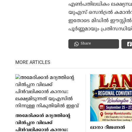
എൺപതിലധികം ലക്ഷ്യസ്ഥാ
യുഎസ് സെൻട്രൽ കമാൻഡ് എ
ഇതോടെ മിഡിൽ ഈസ്റ്റിൽ 
പൂർണ്ണമായും പ്രതിസന്ധി
Share
MORE ARTICLES
അമേരിക്കന്‍ മദ്യത്തിന്റെ
വില്‍പ്പന വിലക്ക്
ലാനാ റീജണല്‍
പിന്‍വലിക്കാന്‍ കാനഡ: