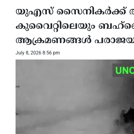
യുഎസ് സൈനികർക്ക് ആർക
കുവൈറ്റിലെയും ബഹ്‌
ആക്രമണങ്ങൾ പരാജയപ്പ
July 8, 2026 8:56 pm