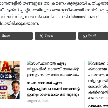
നങ്ങളിൽ തങ്ങളുടെ ആക്രമണം കൃത്യമായി പതിച്ചതാ
ക്സ് പ്ലാറ്റ്‌ഫോമിലൂടെ ഔദ്യോഗികമായി സ്ഥിരീകരിച്ച
നിലനിന്നിരുന്ന താൽക്കാലിക വെടിനിർത്തൽ കരാർ
യിലായിരിക്കുകയാണ്.
Email
Share
Tweet
സംസ്ഥാനത്ത് ഏഴു
ജില്ലകളില്‍ ഓറഞ്ച് അലേര്‍ട്ട്:
ഇന്നും ശക്തമായ മഴ തുടരും
August 8, 2026
വടക്കേ അ