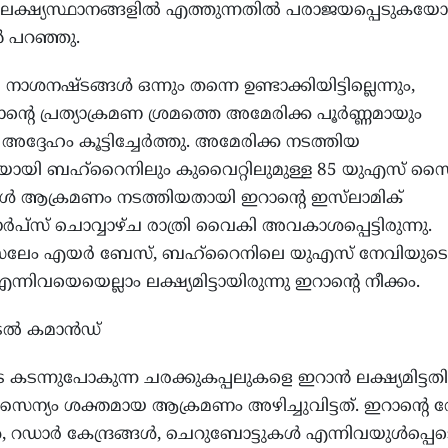
ൽ ലക്ഷ്യസ്ഥാനങ്ങളിൽ എത്തുന്നതിൽ പരാജയപ്പെടുക
ൻ പറഞ്ഞു.
്ടങ്ങൾ ഒന്നും തന്നെ ഉണ്ടാക്കിയിട്ടില്ലെന്നും,
റെ പ്രത്യാക്രമണ ശ്രമത്തെ അമേരിക്ക പൂർണ്ണമായും
ദ്ദേഹം കൂട്ടിച്ചേർത്തു. അമേരിക്ക നടത്തിയ
ിയായി ബഹ്‌റൈനിലും കുവൈറ്റിലുമുള്ള 85 യുഎസ് 
ങ്ങൾ ആക്രമണം നടത്തിയതായി ഇറാന്റെ ഇസ്‌ലാമിക്
്സ് ചൊവ്വാഴ്ച രാത്രി വൈകി അവകാശപ്പെട്ടിരുന്നു.
സലേം എയർ ബേസ്, ബഹ്‌റൈനിലെ യുഎസ് നേവിയുടെ
ന്നിവയെയെല്ലാം ലക്ഷ്യമിട്ടായിരുന്നു ഇറാന്റെ നീക്കം.
ട്രൽ കമാൻഡ്
കടന്നുപോകുന്ന ചരക്കുകപ്പലുകളെ ഇറാൻ ലക്ഷ്യമിട്ടതി
ന്യം ശക്തമായ ആക്രമണം അഴിച്ചുവിട്ടത്. ഇറാന്റെ വ
 റഡാർ കേന്ദ്രങ്ങൾ, ചെറുബോട്ടുകൾ എന്നിവയുൾപ്പെട