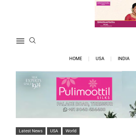
HOME
USA
INDIA
Latest News
USA
World