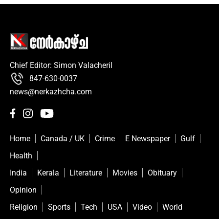
Chief Editor: Simon Valacheril
847-630-0037
news@nerkazhcha.com
Home
Canada / UK
Crime
E Newspaper
Gulf
Health
India
Kerala
Literature
Movies
Obituary
Opinion
Religion
Sports
Tech
USA
Video
World