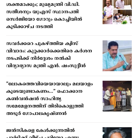
ശക്തമാക്കും; മുഖ്യമന്ത്രി വി.ഡി.
സതീശനും യുഎസ് സ്ഥാനപതി
സെർജിയോ ഗോറും കൊച്ചിയിൽ
കൂടിക്കാഴ്ച നടത്തി
സവർക്കറെ പുകഴ്ത്തിയ ക്വിസ്
വിവാദം: കുറ്റക്കാർക്കെതിരെ കർശന
നടപടിക്ക് നിർദ്ദേശം നൽകി
വിദ്യാഭ്യാസ മന്ത്രി എൻ. ഷംസുദ്ദീൻ
”ലോകത്തെവിയെയായാലും മലയാളം
കൂടെയുണ്ടാകണം…” ഫൊക്കാന
കണ്‍വന്‍ഷന്‍ സാഹിത്യ
സമേമേളനത്തിന് തിരികൊളുത്തി
അടൂര്‍ ഗോപാലകൃഷ്ണന്‍
ജന്‍സികളെ കേള്‍ക്കുന്നതില്‍