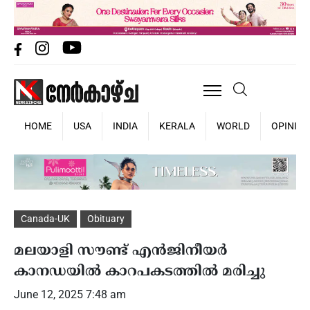
HOME
USA
INDIA
KERALA
WORLD
OPINIO
Canada-UK
Obituary
മലയാളി സൗണ്ട് എൻജിനീയർ
കാനഡയിൽ കാറപകടത്തിൽ മരിച്ചു
June 12, 2025 7:48 am