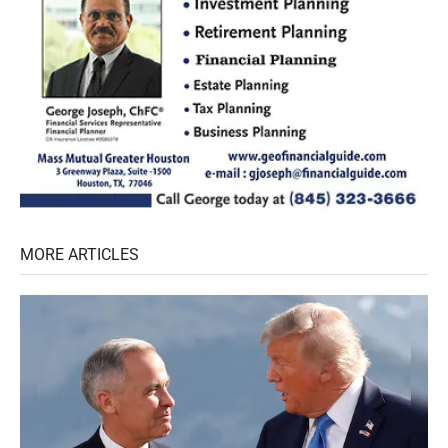
MORE ARTICLES