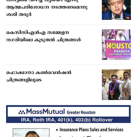
പാര്‍ട്ടിക്ക് വീഴ്ച്ച പറ്റിയോ എന്നു
ആത്മപരിശോധന നടത്തണമെന്നു
ശശി തരൂര്‍
കെസിസിഎന്‍എ സമ്മേളന
നഗരിയിലെ കൂടുതല്‍ ചിത്രങ്ങള്‍
ഫൊക്കാനാ കണ്‍വെന്‍ഷന്‍
ചിത്രങ്ങളിലൂടെ