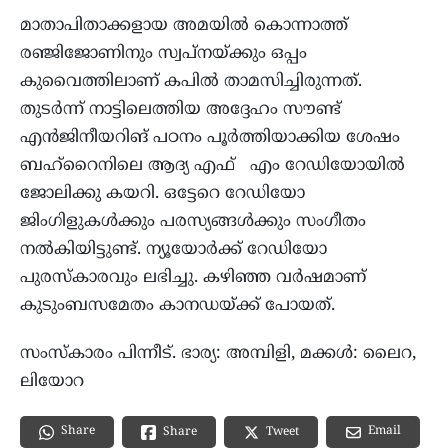
മാതാപിതാക്കളായ അമയിൽ കൊന്നാത്ത്
രഞ്ജിജോണിനും സ്വപ്നയ്ക്കും ഒപ്പം
കുവൈത്തിലാണ് കപിൽ താമസിച്ചിരുന്നത്.
തുടർന്ന് നാട്ടിലെത്തിയ അദ്ദേഹം സൗണ്ട്
എൻജിനീയറിങ് പഠനം പൂർത്തിയാക്കിയ ശേഷം
ബഹ്റൈനിലെ ആദ്യ എഫ് എം റേഡിയോയിൽ
ജോലിക്കു കയറി. ഒട്ടേറെ റേഡിയോ
ജിംഗിളുകൾക്കും പരസ്യങ്ങൾക്കും സംഗീതം
നൽകിയിട്ടുണ്ട്. ന്യൂയോർക്ക് റേഡിയോ
പുരസ്കാരവും ലഭിച്ചു. കഴിഞ്ഞ വർഷമാണ്
കുടുംബസമേതം കാനഡയ്ക്ക് പോയത്.
സംസ്കാരം പിന്നീട്. ഭാര്യ: അമ്പിളി, മക്കൾ: ലൈറ,
ലിയോറ
Share
Email
Share
Tweet