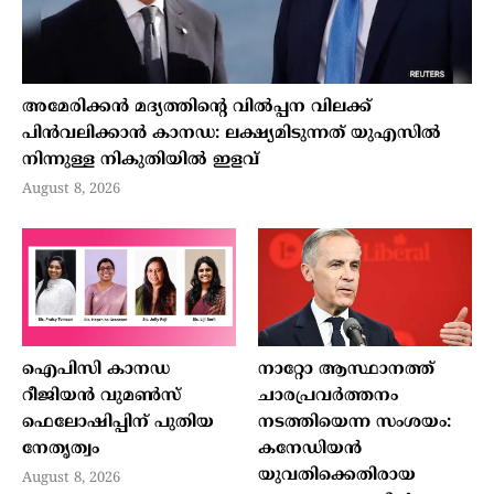
അമേരിക്കന്‍ മദ്യത്തിന്റെ വില്‍പ്പന വിലക്ക്
പിന്‍വലിക്കാന്‍ കാനഡ: ലക്ഷ്യമിടുന്നത് യുഎസില്‍
നിന്നുള്ള നികുതിയില്‍ ഇളവ്
August 8, 2026
ഐപിസി കാനഡ
നാറ്റോ ആസ്ഥാനത്ത്
റീജിയന്‍ വുമണ്‍സ്
ചാരപ്രവര്‍ത്തനം
ഫെലോഷിപ്പിന് പുതിയ
നടത്തിയെന്ന സംശയം:
നേതൃത്വം
കനേഡിയന്‍
യുവതിക്കെതിരായ
August 8, 2026