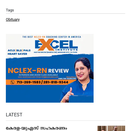
Tags
Obituary
LATEST
കേരള-യുഎസ് സഹകരണം