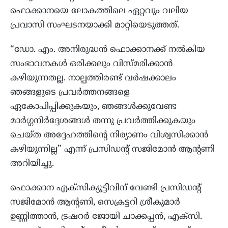
ഫൊക്കാനയെ ലോകത്തിലെ ഏറ്റവും വലിയ
പ്രവാസി സംഘടനയാക്കി മാറ്റിയെടുത്തത്.
“ഡോ. എം. അനിരുദ്ധൻ ഫൊക്കാനക്ക് നൽകിയ
സംഭാവനകൾ ഒരിക്കലും വിസ്മരിക്കാൻ
കഴിയുന്നതല്ല. നാല്പത്തിരണ്ട് വർഷക്കാലം
ഞങ്ങളുടെ പ്രവർത്തനങ്ങളെ
ഏകോപിപ്പിക്കുകയും, ഞങ്ങൾക്കുവേണ്ട
മാർഗ്ഗനിർദ്ദേശങ്ങൾ തന്നു പ്രവർത്തിക്കുകയും
ചെയ്ത അദ്ദേഹത്തിന്റെ നിര്യാണം വിശ്വസിക്കാൻ
കഴിയുന്നില്ല” എന്ന് പ്രസിഡന്റ് സജിമോൻ ആന്റണി
അറിയിച്ചു.
ഫൊക്കാന എക്സിക്യൂട്ടീവിന് വേണ്ടി പ്രസിഡന്റ്
സജിമോൻ ആന്റണി, സെക്രട്ടറി ശ്രീകുമാർ
ഉണ്ണിത്താൻ, ട്രഷറർ ജോയി ചാക്കപ്പൻ, എക്സി.