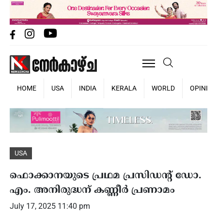
HOME
USA
INDIA
KERALA
WORLD
OPINIO
USA
ഫൊക്കാനയുടെ പ്രഥമ പ്രസിഡന്റ് ഡോ.
എം. അനിരുദ്ധന് കണ്ണീർ പ്രണാമം
July 17, 2025 11:40 pm