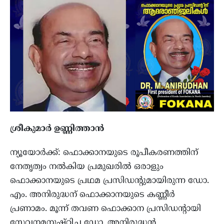
ശ്രീകുമാർ ഉണ്ണിത്താൻ
ന്യൂയോർക്ക്: ഫൊക്കാനയുടെ രൂപീകരണത്തിന്
നേതൃത്വം നൽകിയ പ്രമുഖരിൽ ഒരാളും
ഫൊക്കാനയുടെ പ്രഥമ പ്രസിഡന്റുമായിരുന്ന ഡോ.
എം. അനിരുദ്ധന് ഫൊക്കാനയുടെ കണ്ണീർ
പ്രണാമം. മൂന്ന് തവണ ഫൊക്കാന പ്രസിഡന്റായി
സേവനമനുഷ്ഠിച്ച ഡോ. അനിരുദ്ധൻ