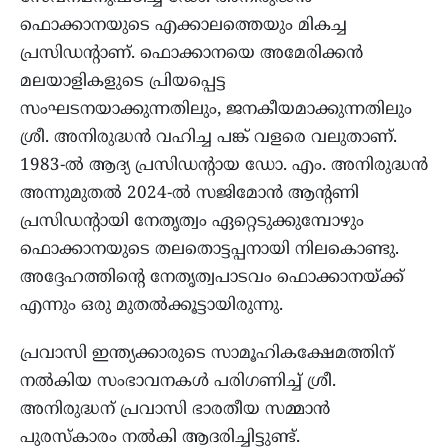
ഫൊക്കാനയുടെ എക്കാലത്തെയും മികച്ച
പ്രസിഡന്റാണ്. ഫൊക്കാനയെ അമേരിക്കൻ
മലയാളികളുടെ പ്രിയപ്പെട്ട
സംഘടനയാക്കുന്നതിലും, ജനകീയമാക്കുന്നതിലും
ശ്രീ. അനിരുദ്ധൻ വഹിച്ച പങ്ക് വളരെ വലുതാണ്.
1983-ൽ ആദ്യ പ്രസിഡന്റായ ഡോ. എം. അനിരുദ്ധൻ
അന്നുമുതൽ 2024-ൽ സജിമോൻ ആന്റണി
പ്രസിഡന്റായി നേതൃത്വം ഏറ്റെടുക്കുമ്പോഴും
ഫൊക്കാനയുടെ തലതൊട്ടപ്പനായി നിലകൊണ്ടു.
അദ്ദേഹത്തിന്റെ നേതൃത്വപാടവം ഫൊക്കാനയ്ക്ക്
എന്നും ഒരു മുതൽക്കൂട്ടായിരുന്നു.
പ്രവാസി ഇന്ത്യക്കാരുടെ സാമൂഹികക്ഷേമത്തിന്
നൽകിയ സംഭാവനകൾ പരിഗണിച്ച് ശ്രീ.
അനിരുദ്ധന് പ്രവാസി ഭാരതീയ സമ്മാൻ
പുരസ്കാരം നൽകി ആദരിച്ചിട്ടുണ്ട്.