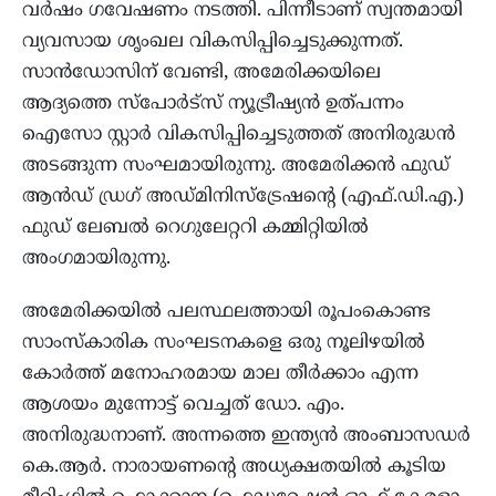
വർഷം ഗവേഷണം നടത്തി. പിന്നീടാണ് സ്വന്തമായി
വ്യവസായ ശൃംഖല വികസിപ്പിച്ചെടുക്കുന്നത്.
സാൻഡോസിന് വേണ്ടി, അമേരിക്കയിലെ
ആദ്യത്തെ സ്പോർട്സ് ന്യൂട്രീഷ്യൻ ഉത്പന്നം
ഐസോ സ്റ്റാർ വികസിപ്പിച്ചെടുത്തത് അനിരുദ്ധൻ
അടങ്ങുന്ന സംഘമായിരുന്നു. അമേരിക്കൻ ഫുഡ്
ആൻഡ് ഡ്രഗ് അഡ്മിനിസ്ട്രേഷൻ്റെ (എഫ്.ഡി.എ.)
ഫുഡ് ലേബൽ റെഗുലേറ്ററി കമ്മിറ്റിയിൽ
അംഗമായിരുന്നു.
അമേരിക്കയിൽ പലസ്ഥലത്തായി രൂപംകൊണ്ട
സാംസ്കാരിക സംഘടനകളെ ഒരു നൂലിഴയിൽ
കോർത്ത് മനോഹരമായ മാല തീർക്കാം എന്ന
ആശയം മുന്നോട്ട് വെച്ചത് ഡോ. എം.
അനിരുദ്ധനാണ്. അന്നത്തെ ഇന്ത്യൻ അംബാസഡർ
കെ.ആർ. നാരായണന്റെ അധ്യക്ഷതയിൽ കൂടിയ