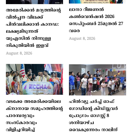
ലാനാ റീജണല്‍
അമേരിക്കന്‍ മദ്യത്തിന്റെ
കണ്‍വെന്‍ഷന്‍ 2026
വില്‍പ്പന വിലക്ക്
സെപ്റ്റംബര്‍ 25മുതല്‍ 27
പിന്‍വലിക്കാന്‍ കാനഡ:
വരെ
ലക്ഷ്യമിടുന്നത്
യുഎസില്‍ നിന്നുള്ള
August 8, 2026
നികുതിയില്‍ ഇളവ്
August 8, 2026
വടക്കേ അമേരിക്കയിലെ
ഹില്‍വ്യൂ ചര്‍ച്ച് ഓഫ്
ക്‌നാനായ സമൂഹത്തിന്റെ
ഗോഡിന്റെ കിഡ്സ്സവര്‍
പാരമ്പര്യവും
പ്രോഗ്രാം ഓഗസ്റ്റ് 8
സംസ്‌കാരവും
ശനിയാഴ്ച
വിളിച്ചറിയിച്ച്
വൈകുന്നേരം നാലിന്