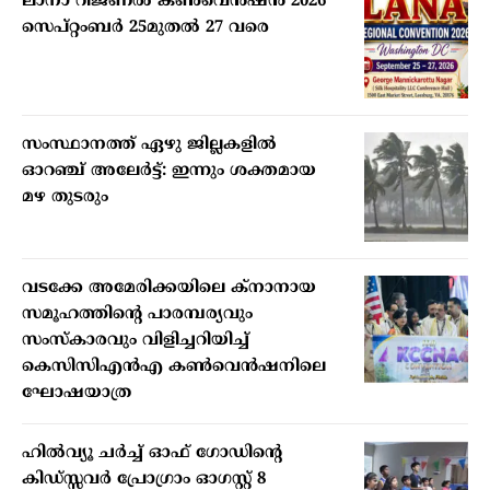
ലാനാ റീജണല്‍ കണ്‍വെന്‍ഷന്‍ 2026
സെപ്റ്റംബര്‍ 25മുതല്‍ 27 വരെ
സംസ്ഥാനത്ത് ഏഴു ജില്ലകളില്‍
ഓറഞ്ച് അലേര്‍ട്ട്: ഇന്നും ശക്തമായ
മഴ തുടരും
വടക്കേ അമേരിക്കയിലെ ക്‌നാനായ
സമൂഹത്തിന്റെ പാരമ്പര്യവും
സംസ്‌കാരവും വിളിച്ചറിയിച്ച്
കെസിസിഎന്‍എ കണ്‍വെന്‍ഷനിലെ
ഘോഷയാത്ര
ഹില്‍വ്യൂ ചര്‍ച്ച് ഓഫ് ഗോഡിന്റെ
കിഡ്സ്സവര്‍ പ്രോഗ്രാം ഓഗസ്റ്റ് 8