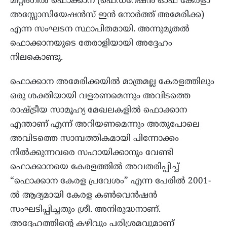
മീറ്റിംഗിൽ ഫൊക്കാന (ഫെഡറേഷൻ ഓഫ് കേരളാ
അസ്സോസിയേഷൻസ് ഇൻ നോർത്ത് അമേരിക്ക)
എന്ന സംഘടന സ്ഥാപിതമായി. അന്നുമുതൽ
ഫൊക്കാനയുടെ തേരാളിയായി അദ്ദേഹം
നിലകൊണ്ടു.
ഫൊക്കാന അമേരിക്കയിൽ മാത്രമല്ല കേരളത്തിലും
ഒരു ശക്തിയായി വളരണമെന്നും അവിടത്തെ
രാഷ്ട്രീയ സാമൂഹ്യ മേഖലകളിൽ ഫൊക്കാന
എന്താണ് എന്ന് അറിയണമെന്നും അതുപോലെ
അവിടത്തെ സാമ്പത്തികമായി പിന്നോക്കം
നിൽക്കുന്നവരെ സഹായിക്കാനും വേണ്ടി
ഫൊക്കാനയെ കേരളത്തിൽ അവതരിപ്പിച്ച്
“ഫൊക്കാന കേരള പ്രവേശം” എന്ന പേരിൽ 2001-
ൽ ആദ്യമായി കേരള കൺവെൻഷൻ
സംഘടിപ്പിച്ചതും ശ്രീ. അനിരുദ്ധനാണ്.
അദ്ദേഹത്തിന്റെ കഴിവും പരിശ്രമവുമാണ്