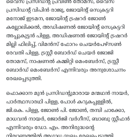
വൈസ് പ്രസിഡന്റ് പ്രവീൺ തോമസ്, വൈസ്
പ്രസിഡന്റ് വിപിൻ രാജു, ജോയിന്റ് സെക്രട്ടറി
മനോജ് ഇടമന, ജോയിന്റ് ട്രഷറർ ജോൺ
കല്ലോലിക്കൽ, അഡിഷണൽ ജോയിന്റ് സെക്രട്ടറി
അപ്പുകുട്ടൻ പിള്ള, അഡിഷണൽ ജോയിന്റ് ട്രഷറർ
മില്ലി ഫിലിപ്പ്, വിമൻസ് ഫോറം ചെയർപേഴ്സൺ
രേവതി പിള്ള, ട്രസ്റ്റീ ബോർഡ് ചെയർ ജോജി
തോമസ്, നാഷണൽ കമ്മിറ്റി മെംബേർസ്, ട്രസ്റ്റീ
ബോർഡ് മെംബേർസ് എന്നിവരും അനുശോചനം
രേഖപ്പെടുത്തി.
ഫൊക്കാന മുൻ പ്രസിഡന്റുമാരായ മന്മഥൻ നായർ,
പാർത്ഥസാരഥി പിള്ള, പോൾ കറുകപ്പള്ളിൽ,
ജി.കെ. പിള്ള, ജോൺ പി. ജോൺ, തമ്പി ചാക്കോ,
മാധവൻ നായർ, ജോർജി വർഗീസ്, ബാബു സ്റ്റീഫൻ
എന്നിവരും ഡോ. എം. അനിരുദ്ധന്റെ
നിര്യാണത്തിൽ അഗാധ ദുഃഖം രേഖപ്പെടുത്തി,