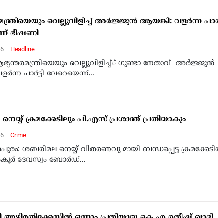
്ത്രിയെയും വെല്ലുവിളിച്ച് അര്‍ജ്ജുന്‍ ആയങ്കി: വളര്‍ന്ന പാര്‍ട
്ന് ഭീഷണി
26
Headline
ആഭ്യന്തരമന്ത്രിയെയും വെല്ലുവിളിച്ച്് ഗുണ്ടാ നേതാവ് അര്‍ജ്ജുന്‍
്‍ന്ന പാര്‍ട്ടി വേറെയെന്ന്...
യ്യ് ക്രമക്കേടിലും പി.എസ് പ്രശാന്ത് പ്രതിയാകും
26
Crime
പുരം: ശബരിമല നെയ്യ് വിതരണവു മായി ബന്ധപ്പെട്ട ക്രമക്കേടില
കൂര്‍ ദേവസ്വം ബോര്‍ഡ്...
 അഴിമതിക്കേസില്‍ ഒന്നാം പ്രതിയായ കെ എ രതീഷ് ഖാദി