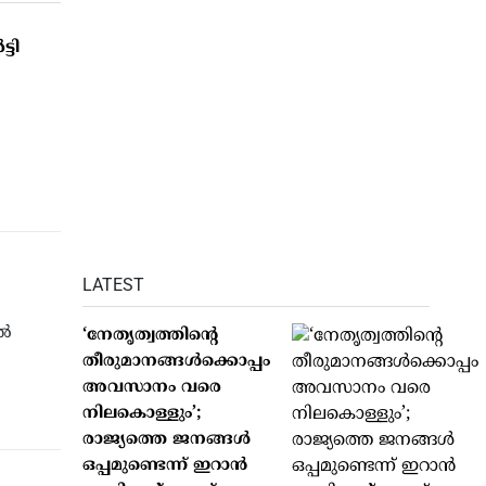
്ടി
LATEST
്‍
‘നേതൃത്വത്തിന്റെ
തീരുമാനങ്ങൾക്കൊപ്പം
അവസാനം വരെ
നിലകൊള്ളും’;
രാജ്യത്തെ ജനങ്ങൾ
ഒപ്പമുണ്ടെന്ന് ഇറാൻ