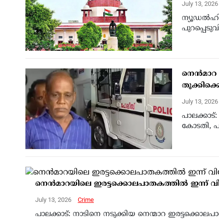
July 13, 202
ന്യൂഡൽഹി
പുറപ്പെടുവ
നെന്‍മാറ
തൂക്കിക്
July 13, 202
പാലക്കാട്
കോടതി, പ
നെന്‍മാറയിലെ ഇരട്ടക്കൊലപാതകത്തില്‍ ഇന്ന് 
July 13, 2026
Crime
പാലക്കാട്: നാടിനെ നടുക്കിയ നെന്മാറ ഇരട്ടക്കൊലപ