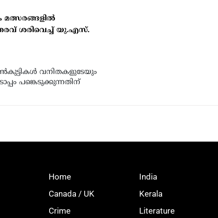
 മത്സരങ്ങളില്‍
തരവ് ശരിവെച്ച് യു.എസ്.
പെണ്‍കുട്ടികള്‍ വനിതകളുടേയും
പം പങ്കെടുക്കുന്നതിന്
Home
India
Canada / UK
Kerala
Crime
Literature