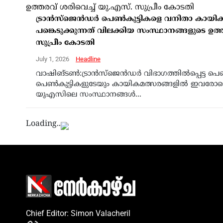
ട്രാന്‍സ്‌ജെന്‍ഡര്‍ പെണ്‍കുട്ടികളെ വനിതാ കായിക
പങ്കെടുക്കുന്നത് വിലക്കിയ സംസ്ഥാനങ്ങളുടെ ഉത്
സുപ്രീം കോടതി
July 1, 2026
Headline
വാഷിങ്ടണ്‍:ട്രാന്‍സ്‌ജെന്‍ഡര്‍ വിഭാഗത്തില്‍പ്പെട്ട 
പെണ്‍കുട്ടികളുടേയും കായികമത്സരങ്ങളില്‍ ഇവരോടൊപ്
യുഎസിലെ സംസ്ഥാനങ്ങള്‍...
Loading..
Chief Editor: Simon Valacheril