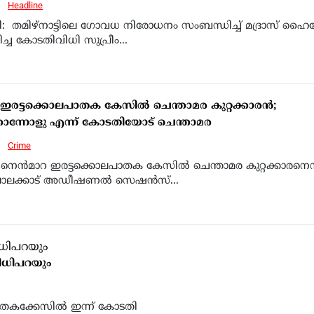
6
Headline
: തമിഴ്നാട്ടിലെ ഗോവധ നിരോധനം സംബന്ധിച്ച് മദ്രാസ് ഹൈ
ിച്ച കോടതിവിധി സുപ്രീം...
 ഇരട്ടക്കൊലപാതക കേസില്‍ ചെന്താമര കുറ്റക്കാരന്‍;
കൊന്നോളു എന്ന് കോടതിയോട് ചെന്താമര
6
Crime
: നെന്‍മാറ ഇരട്ടക്കൊലപാതക കേസില്‍ ചെന്താമര കുറ്റക്കാരനെന
ാലക്കാട് അഡീഷണല്‍ സെഷന്‍സ്...
വിധിപറയും
ാതകക്കേസില്‍ ഇന്ന് കോടതി