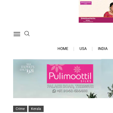
HOME
USA
INDIA
Crime
Kerala