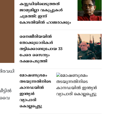
കസ്റ്റഡിയിലെടുത്തത്
ജാമ്യമില്ലാ വകുപ്പുകള്‍
ചുമത്തി: ഇന്ന്
കോടതിയില്‍ ഹാജരാക്കും
നൈജീരിയയില്‍
തോക്കുധാരികള്‍
തട്ടിക്കൊണ്ടുപോയ 33
പേരെ സൈന്യം
രക്ഷപെടുത്തി
നിരവധി
മോഷണശ്രമം
തടയുന്നതിനിടെ
കാനഡയില്‍
ീട്ടിൽ
ഇന്ത്യന്‍
ഡിവൈ
വ്യാപാരി
കൊല്ലപ്പെട്ടു