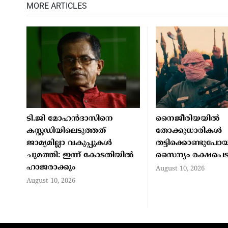
MORE ARTICLES
ടി.ജി മോഹന്‍ദാസിനെ
നൈജീരിയയില്‍
കസ്റ്റഡിയിലെടുത്തത്
തോക്കുധാരികള്‍
ജാമ്യമില്ലാ വകുപ്പുകള്‍
തട്ടിക്കൊണ്ടുപോ
ചുമത്തി: ഇന്ന് കോടതിയില്‍
സൈന്യം രക്ഷപെട
ഹാജരാക്കും
August 10, 2026
August 10, 2026