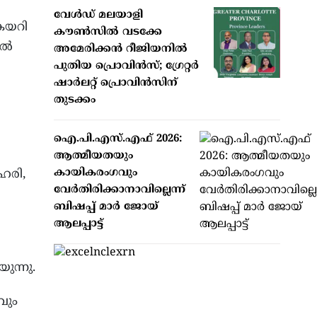
വേള്‍ഡ് മലയാളി
ുകയറി
കൗണ്‍സില്‍ വടക്കേ
നൽ
അമേരിക്കന്‍ റീജിയനില്‍
പുതിയ പ്രൊവിന്‍സ്; ഗ്രേറ്റര്‍
ഷാര്‍ലറ്റ് പ്രൊവിന്‍സിന്
തുടക്കം
ഐ.പി.എസ്.എഫ് 2026:
ആത്മീയതയും
കായികരംഗവും
ഹരി,
വേര്‍തിരിക്കാനാവില്ലെന്ന്
ബിഷപ്പ് മാര്‍ ജോയ്
ആലപ്പാട്ട്
ുന്നു.
വും