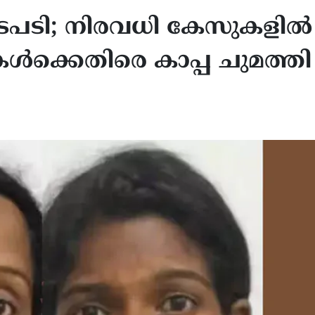
ടപടി; നിരവധി കേസുകളിൽ
കൾക്കെതിരെ കാപ്പ ചുമത്തി