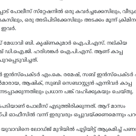
്പാട് പോലീസ് സ്‌റ്റേഷനിൽ ഒരു കവർച്ചക്കേസിലും, വീട
സിലും, ഒരു അടിപിടിക്കേസിലും അടക്കം മൂന്ന് ക്രിമി
 ഇവർ.
ലീസ് മേധാവി ബി. കൃഷ്ണകുമാർ ഐ.പി.എസ്. നല്കിയ
ച് ഡി.ഐ.ജി. ഹരിശങ്കർ ഐ.പി.എസ്. ആണ് കാപ്പ
റപ്പെടുവിച്ചത്.
േഷൻ ഇൻസ്‌പെക്ടർ എം.കെ. രമേഷ്, സബ് ഇൻസ്‌പെക്ടർ 
രായ, ആഷിക്, സുബി സെബാസ്റ്റ്യൻ എന്നിവർ കാപ്പ
നടപ്പാക്കുന്നതിലും പ്രധാന പങ്ക് വഹിക്കുകയും ചെയ്തു.
പടിയാണ് പോലീസ് എടുത്തിരിക്കുന്നത്. ആറ് മാസം
 ഓഫീസിൽ വന്ന് ഇരുവരും ഒപ്പുവയ്ക്കണമെന്നും പറയ
യ യുവാവിനെ ലോഡ്ജ് മുറിയിൽ പൂട്ടിയിട്ട് ആക്രമിച്ച് പണ