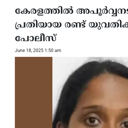
കേരളത്തിൽ അപൂർവ്വന
പ്രതിയായ രണ്ട് യുവതി
പോലീസ്
June 18, 2025 1:50 am