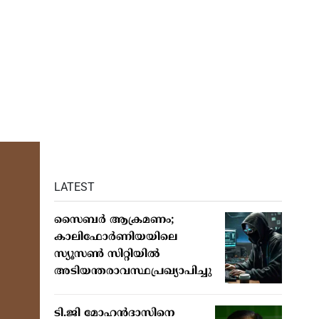
LATEST
സൈബര്‍ ആക്രമണം;
കാലിഫോര്‍ണിയയിലെ
സ്യൂസണ്‍ സിറ്റിയില്‍
അടിയന്തരാവസ്ഥപ്രഖ്യാപിച്ചു
ടി.ജി മോഹന്‍ദാസിനെ