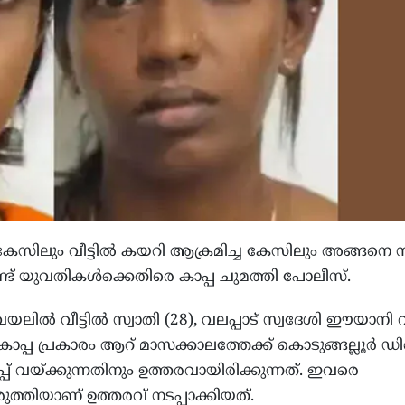
കേസിലും വീട്ടിൽ കയറി ആക്രമിച്ച കേസിലും അങ്ങനെ 
ട് യുവതികൾക്കെതിരെ കാപ്പ ചുമത്തി പോലീസ്.
വയലിൽ വീട്ടിൽ സ്വാതി (28), വലപ്പാട് സ്വദേശി ഈയാനി വ
ാപ്പ പ്രകാരം ആറ് മാസക്കാലത്തേക്ക് കൊടുങ്ങല്ലൂർ 
് വയ്ക്കുന്നതിനും ഉത്തരവായിരിക്കുന്നത്. ഇവരെ
രുത്തിയാണ് ഉത്തരവ് നടപ്പാക്കിയത്.