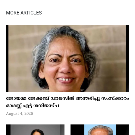
MORE ARTICLES
ജോയമ്മ ജേക്കബ് ഡാലസില്‍ അന്തരിച്ചു സംസ്‌ക്കാരം
ഓഗസ്റ്റ് എട്ട് ശനിയാഴ്ച
August 4, 2026