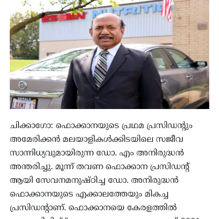
ചിക്കാഗോ: ഫൊക്കാനയുടെ പ്രഥമ പ്രസിഡന്റും
അമേരിക്കൻ മലയാളികൾക്കിടയിലെ സജീവ
സാന്നിധ്യവുമായിരുന്ന ഡോ. എം അനിരുദ്ധൻ
അന്തരിച്ചു. മൂന്ന് തവണ ഫൊക്കാന പ്രസിഡന്റ്
ആയി സേവനമനുഷ്‌ഠിച്ച ഡോ. അനിരുദ്ധൻ
ഫൊക്കാനയുടെ എക്കാലത്തേയും മികച്ച
പ്രസിഡന്റാണ്. ഫൊക്കാനയെ കേരളത്തിൽ