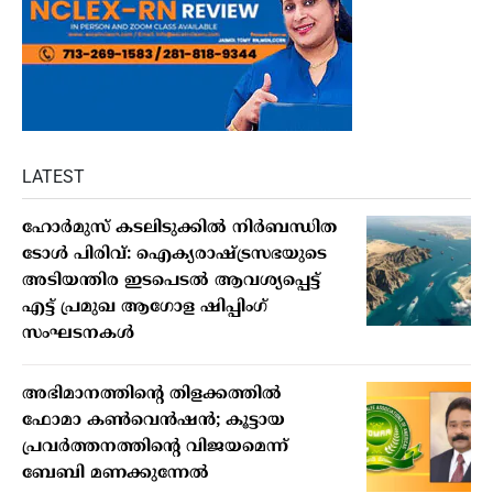
LATEST
ഹോർമുസ് കടലിടുക്കിൽ നിർബന്ധിത
ടോൾ പിരിവ്: ഐക്യരാഷ്ട്രസഭയുടെ
അടിയന്തിര ഇടപെടൽ ആവശ്യപ്പെട്ട്
എട്ട് പ്രമുഖ ആഗോള ഷിപ്പിംഗ്
സംഘടനകൾ
അഭിമാനത്തിന്റെ തിളക്കത്തില്‍
ഫോമാ കണ്‍വെന്‍ഷന്‍; കൂട്ടായ
പ്രവര്‍ത്തനത്തിന്റെ വിജയമെന്ന്
ബേബി മണക്കുന്നേല്‍