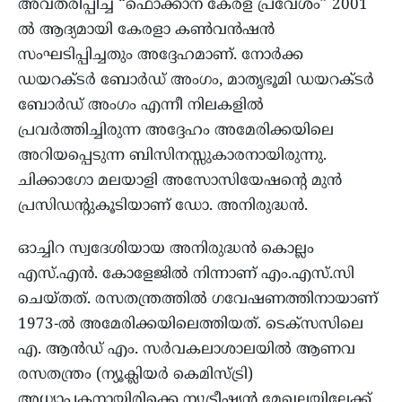
അവതരിപ്പിച്ച് “ഫൊക്കാന കേരള പ്രവേശം” 2001
ൽ ആദ്യമായി കേരളാ കൺവൻഷൻ
സംഘടിപ്പിച്ചതും അദ്ദേഹമാണ്. നോർക്ക
ഡയറക്ടർ ബോർഡ് അംഗം, മാതൃഭൂമി ഡയറക്ട‌ർ
ബോർഡ് അംഗം എന്നീ നിലകളിൽ
പ്രവർത്തിച്ചിരുന്ന അദ്ദേഹം അമേരിക്കയിലെ
അറിയപ്പെടുന്ന ബിസിനസ്സുകാരനായിരുന്നു.
ചിക്കാഗോ മലയാളി അസോസിയേഷൻ്റെ മുൻ
പ്രസിഡന്റുകൂടിയാണ് ഡോ. അനിരുദ്ധൻ.
ഓച്ചിറ സ്വദേശിയായ അനിരുദ്ധൻ കൊല്ലം
എസ്.എൻ. കോളേജിൽ നിന്നാണ് എം.എസ്.സി
ചെയ്തത്. രസതന്ത്രത്തിൽ ഗവേഷണത്തിനായാണ്
1973-ൽ അമേരിക്കയിലെത്തിയത്. ടെക്സസിലെ
എ. ആൻഡ് എം. സർവകലാശാലയിൽ ആണവ
രസതന്ത്രം (ന്യൂക്ലിയർ കെമിസ്ട്രി)
അധ്യാപകനായിരിക്കെ ന്യൂട്രീഷ്യൻ മേഖലയിലേക്ക്