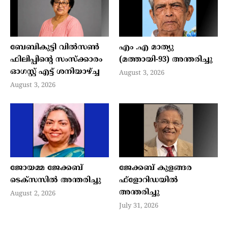
ബേബികുട്ടി വില്‍സണ്‍
എം .എ മാത്യു
ഫിലിപ്പിന്റെ സംസ്‌ക്കാരം
(മത്തായി-93) അന്തരിച്ചു
ഓഗസ്റ്റ് എട്ട് ശനിയാഴ്ച്ച
August 3, 2026
August 3, 2026
ജോയമ്മ ജേക്കബ്
ജേക്കബ് കുളങ്ങര
ടെക്സസിൽ അന്തരിച്ചു
ഫ്‌ളോറിഡയില്‍
അന്തരിച്ചു
August 2, 2026
July 31, 2026