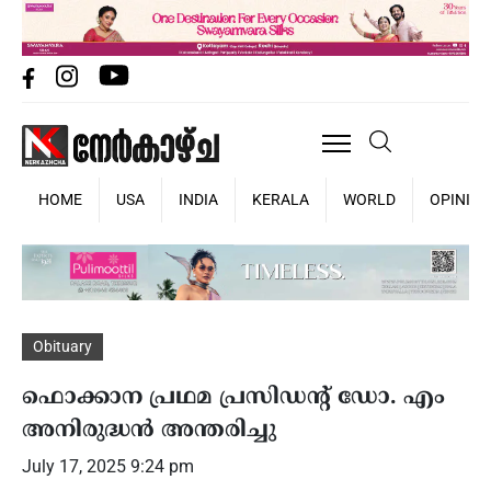
HOME
USA
INDIA
KERALA
WORLD
OPINIO
Obituary
ഫൊക്കാന പ്രഥമ പ്രസിഡൻ്റ് ഡോ. എം
അനിരുദ്ധൻ അന്തരിച്ചു
July 17, 2025 9:24 pm