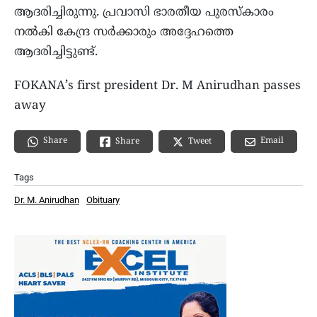
ആദരിച്ചിരുന്നു. പ്രവാസി ഭാരതീയ പുരസ്‌കാരം
നൽകി കേന്ദ്ര സർക്കാരും അദ്ദേഹത്തെ
ആദരിച്ചിട്ടുണ്ട്.
FOKANA’s first president Dr. M Anirudhan passes
away
Share
Email
Share
Tweet
Tags
Dr. M. Anirudhan
Obituary