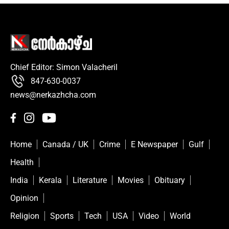
Chief Editor: Simon Valacheril
847-630-0037
news@nerkazhcha.com
Home
Canada / UK
Crime
E Newspaper
Gulf
Health
India
Kerala
Literature
Movies
Obituary
Opinion
Religion
Sports
Tech
USA
Video
World