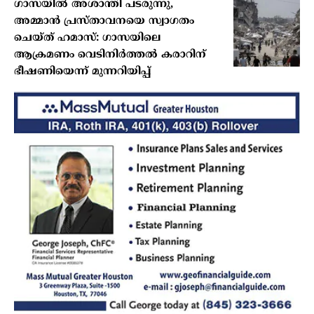
ഗാസയിൽ അശാന്തി പടരുന്നു,
അമ്മാൻ പ്രസ്താവനയെ സ്വാഗതം
ചെയ്ത് ഹമാസ്: ഗാസയിലെ
ആക്രമണം വെടിനിർത്തൽ കരാറിന്
ഭീഷണിയെന്ന് മുന്നറിയിപ്പ്