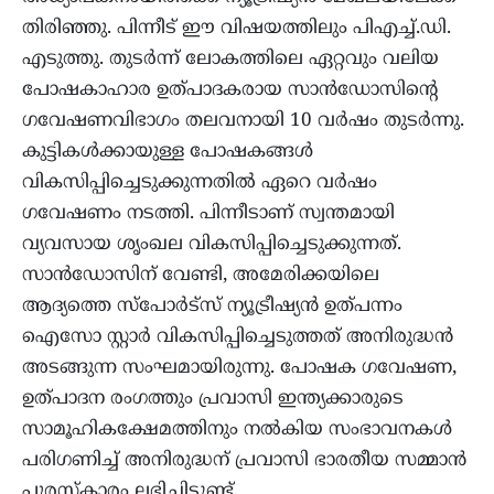
തിരിഞ്ഞു. പിന്നീട് ഈ വിഷയത്തിലും പിഎച്ച്.ഡി.
എടുത്തു. തുടർന്ന് ലോകത്തിലെ ഏറ്റവും വലിയ
പോഷകാഹാര ഉത്പാദകരായ സാൻഡോസിന്റെ
ഗവേഷണവിഭാഗം തലവനായി 10 വർഷം തുടർന്നു.
കുട്ടികൾക്കായുള്ള പോഷകങ്ങൾ
വികസിപ്പിച്ചെടുക്കുന്നതിൽ ഏറെ വർഷം
ഗവേഷണം നടത്തി. പിന്നീടാണ് സ്വന്തമായി
വ്യവസായ ശൃംഖല വികസിപ്പിച്ചെടുക്കുന്നത്.
സാൻഡോസിന് വേണ്ടി, അമേരിക്കയിലെ
ആദ്യത്തെ സ്പോർട്‌സ് ന്യൂട്രീഷ്യൻ ഉത്പന്നം
ഐസോ സ്റ്റാർ വികസിപ്പിച്ചെടുത്തത് അനിരുദ്ധൻ
അടങ്ങുന്ന സംഘമായിരുന്നു. പോഷക ഗവേഷണ,
ഉത്പാദന രംഗത്തും പ്രവാസി ഇന്ത്യക്കാരുടെ
സാമൂഹികക്ഷേമത്തിനും നൽകിയ സംഭാവനകൾ
പരിഗണിച്ച് അനിരുദ്ധന് പ്രവാസി ഭാരതീയ സമ്മാൻ
പുരസ്‌കാരം ലഭിച്ചിട്ടുണ്ട്.